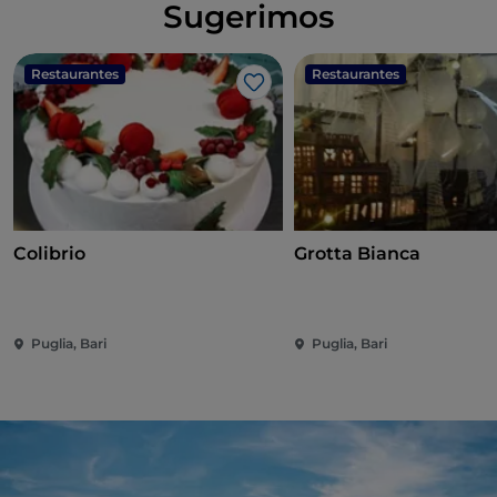
Sugerimos
Restaurantes
Restaurantes
Me gusta
Colibrio
Grotta Bianca
Puglia, Bari
Puglia, Bari