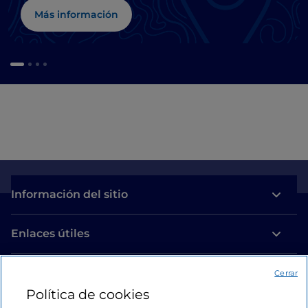
Más información
Información del sitio
Enlaces útiles
Acceso
Cerrar
Política de cookies
Estamos en contacto