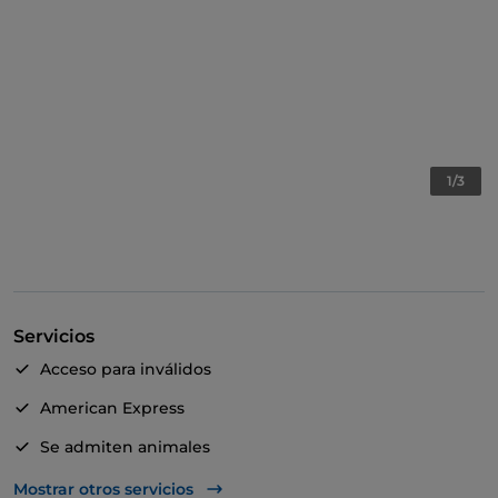
1/3
Servicios
Acceso para inválidos
American Express
Se admiten animales
Apple Pay
Mostrar otros servicios