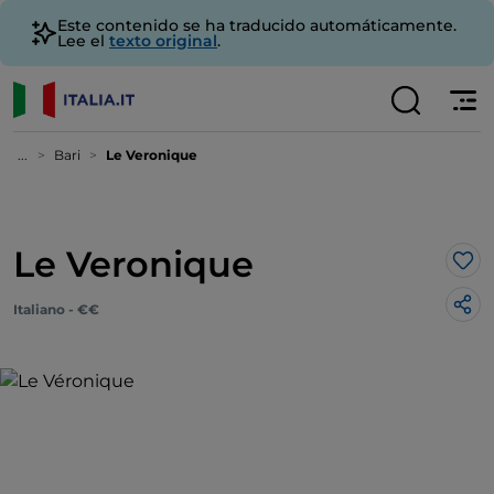
Este contenido se ha traducido automáticamente.
Lee el
texto original
.
...
Bari
Le Veronique
Le Veronique
Me 
Italiano - €€