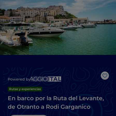
Me g
Powered by
Rutas y experiencias
En barco por la Ruta del Levante,
de Otranto a Rodi Garganico