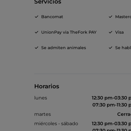
Servicios
Bancomat
Master
UnionPay via TheFork PAY
Visa
Se admiten animales
Se habl
Horarios
lunes
12:30 pm-03:30
07:30 pm-11:30
martes
Cerr
miércoles - sábado
12:30 pm-03:30
07:30 pm-11:30