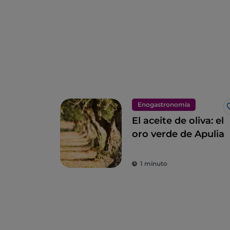
Enogastronomía
El aceite de oliva: el
oro verde de Apulia
1 minuto