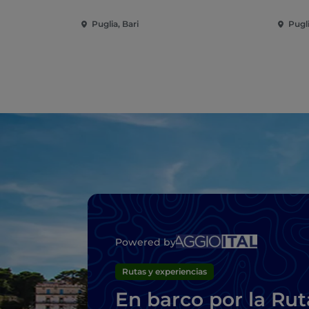
Puglia, Bari
Pugli
Powered by
Rutas y experiencias
En barco por la Rut