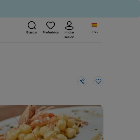
ES
Buscar
Preferidos
Iniciar
sesión
Me gusta