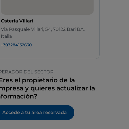
Osteria Villari
Via Pasquale Villari, 54, 70122 Bari BA,
Italia
+393284132630
PERADOR DEL SECTOR
Eres el propietario de la
mpresa y quieres actualizar la
nformación?
Accede a tu área reservada