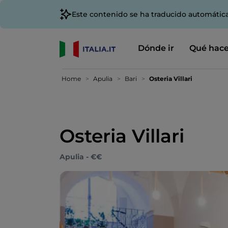
Este contenido se ha traducido automátic
Dónde ir
Qué hace
Home
Apulia
Bari
Osteria Villari
Osteria Villari
Apulia - €€