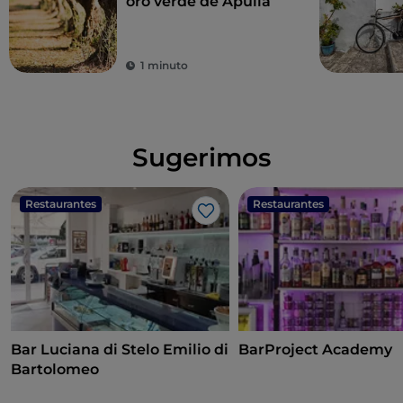
oro verde de Apulia
1 minuto
Sugerimos
Restaurantes
Restaurantes
Me gusta
Bar Luciana di Stelo Emilio di
BarProject Academy
Bartolomeo