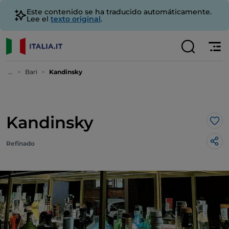
Este contenido se ha traducido automáticamente.
Lee el
texto original
.
...
Bari
Kandinsky
Kandinsky
Me 
Refinado