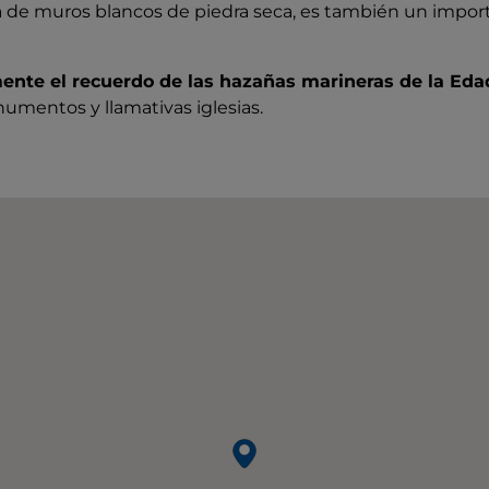
 de muros blancos de piedra seca, es también un impor
ente el recuerdo de las hazañas marineras de la Ed
umentos y llamativas iglesias.