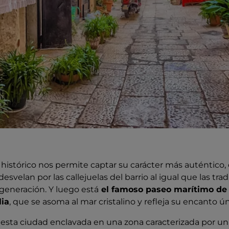
 histórico nos permite captar su carácter más auténtico,
esvelan por las callejuelas del barrio al igual que las tr
generación. Y luego está
el famoso paseo marítimo de B
lia
, que se asoma al mar cristalino y refleja su encanto ún
, esta ciudad enclavada en una zona caracterizada por u