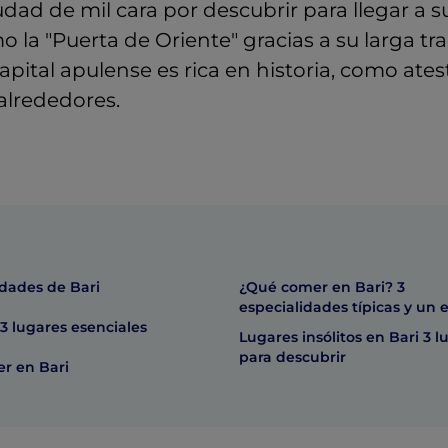
udad de mil cara por descubrir para llegar a s
la "Puerta de Oriente" gracias a su larga tr
capital apulense es rica en historia, como ate
alrededores.
idades de Bari
¿Qué comer en Bari? 3
especialidades típicas y un 
 3 lugares esenciales
Lugares insólitos en Bari 3 l
para descubrir
er en Bari