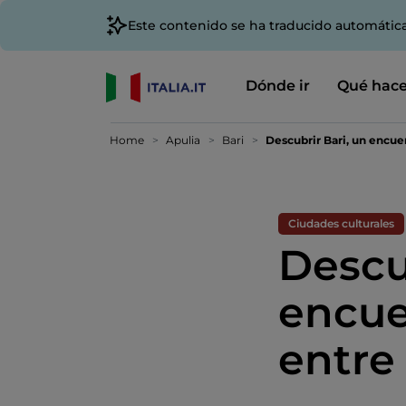
Este contenido se ha traducido automátic
Dónde ir
Qué hace
Home
Apulia
Bari
Descubrir Bari, un encue
Ciudades culturales
Descu
encue
entre