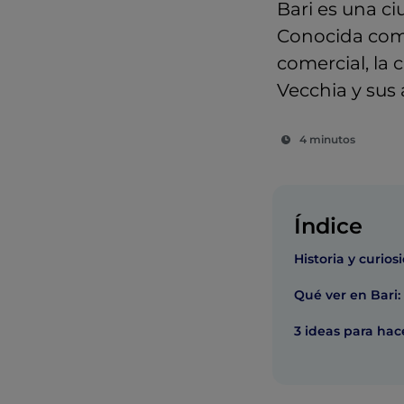
Bari es una ci
Conocida como 
comercial, la 
Vecchia y sus 
4 minutos
Índice
Historia y curios
Qué ver en Bari:
3 ideas para hac