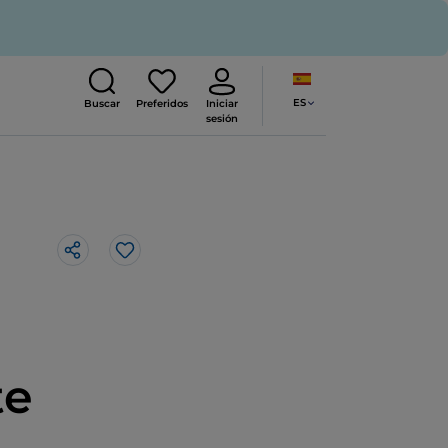
ES
Buscar
Preferidos
Iniciar
sesión
Me gusta
te