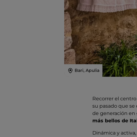
Bari, Apulia
Recorrer el centro
su pasado que se d
de generación en 
más bellos de Ita
Dinámica y activa