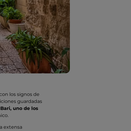
 con los signos de
adiciones guardadas
ari, uno de los
ico.
na extensa