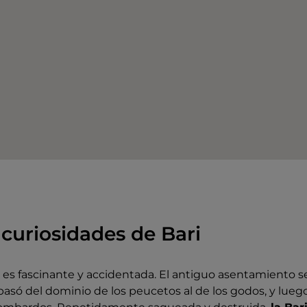
 curiosidades de Bari
ri es fascinante y accidentada. El antiguo asentamiento s
asó del dominio de los peucetos al de los godos, y lue