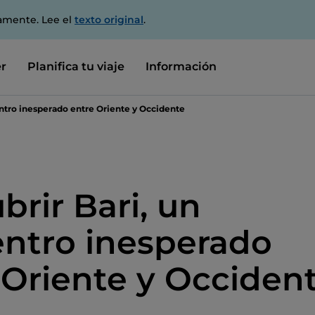
amente. Lee el
texto original
.
r
Planifica tu viaje
Información
ntro inesperado entre Oriente y Occidente
brir Bari, un
ntro inesperado
 Oriente y Occiden