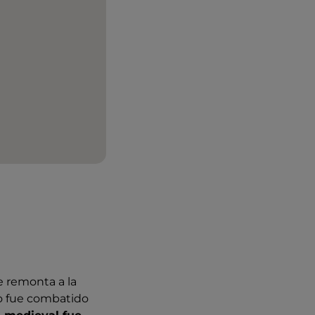
e remonta a la
go fue combatido