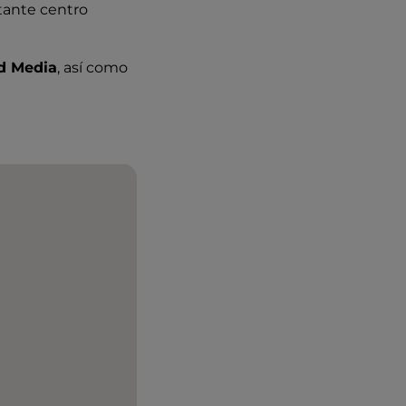
tante centro
ad Media
, así como