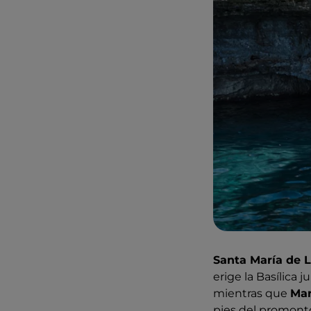
Santa María de 
erige la Basílica 
mientras que
Mar
pies del promontor