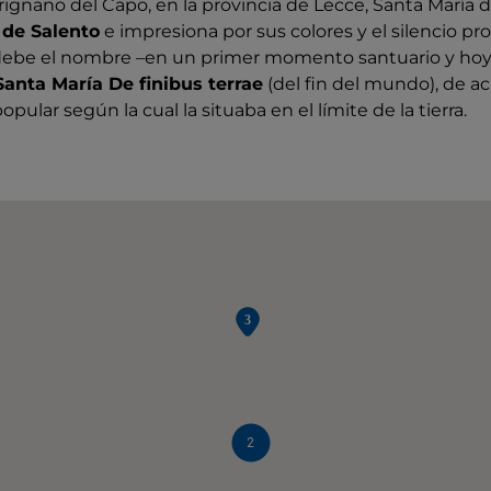
rignano del Capo, en la provincia de Lecce, Santa María 
 de Salento
e impresiona por sus colores y el silencio p
e debe el nombre –en un primer momento santuario y hoy 
Santa María De finibus terrae
(del fin del mundo), de a
pular según la cual la situaba en el límite de la tierra.
2