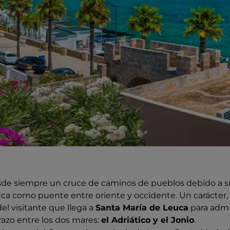
sde siempre un cruce de caminos de pueblos debido a s
ca como puente entre oriente y occidente. Un carácter, 
del visitante que llega a
Santa María de Leuca
para admi
razo entre los dos mares:
el Adriático y el Jonio
.