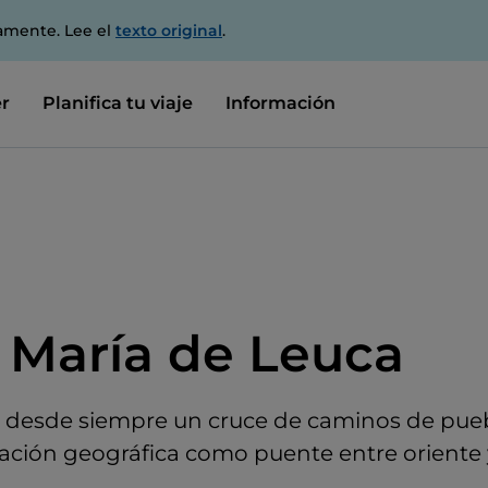
amente. Lee el
texto original
.
r
Planifica tu viaje
Información
 María de Leuca
o desde siempre un cruce de caminos de pue
cación geográfica como puente entre oriente 