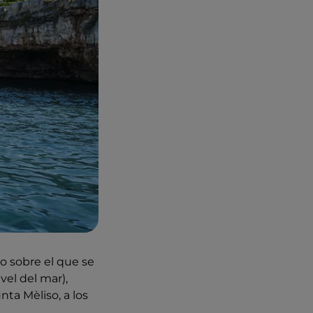
o sobre el que se
ivel del mar),
ta Mèliso, a los