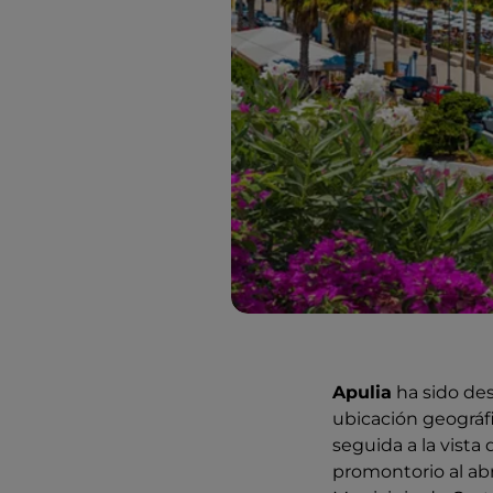
Apulia
ha sido de
ubicación geográfi
seguida a la vista 
promontorio al ab