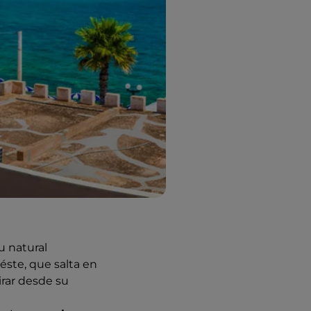
u natural
éste, que salta en
rar desde su