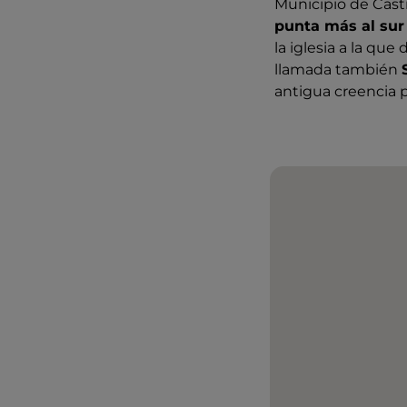
Municipio de Cast
punta más al sur
la iglesia a la qu
llamada también
antigua creencia po