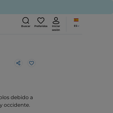
ES
Buscar
Preferidos
Iniciar
sesión
Me gusta
blos debido a
y occidente.