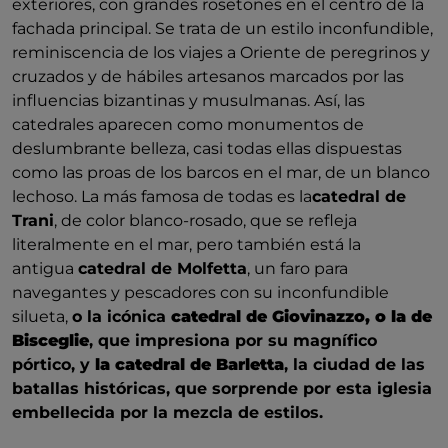
exteriores, con grandes rosetones en el centro de la
fachada principal. Se trata de un estilo inconfundible,
reminiscencia de los viajes a Oriente de peregrinos y
cruzados y de hábiles artesanos marcados por las
influencias bizantinas y musulmanas. Así, las
catedrales aparecen como monumentos de
deslumbrante belleza, casi todas ellas dispuestas
como las proas de los barcos en el mar, de un blanco
lechoso. La más famosa de todas es la
catedral de
Trani
, de color blanco-rosado, que se refleja
literalmente en el mar, pero también está la
antigua
catedral de Molfetta
, un faro para
navegantes y pescadores con su inconfundible
silueta,
o la icónica
catedral de Giovinazzo, o la de
Bisceglie
, que impresiona por su magnífico
pórtico, y
la catedral de Barletta
, la ciudad de las
batallas históricas, que sorprende por esta iglesia
embellecida por la mezcla de estilos.