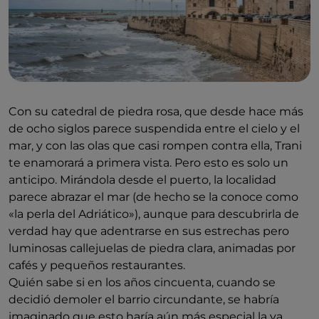
Con su catedral de piedra rosa, que desde hace más
de ocho siglos parece suspendida entre el cielo y el
mar, y con las olas que casi rompen contra ella, Trani
te enamorará a primera vista. Pero esto es solo un
anticipo. Mirándola desde el puerto, la localidad
parece abrazar el mar (de hecho se la conoce como
«la perla del Adriático»), aunque para descubrirla de
verdad hay que adentrarse en sus estrechas pero
luminosas callejuelas de piedra clara, animadas por
cafés y pequeños restaurantes.
Quién sabe si en los años cincuenta, cuando se
decidió demoler el barrio circundante, se habría
imaginado que esto haría aún más especial la ya