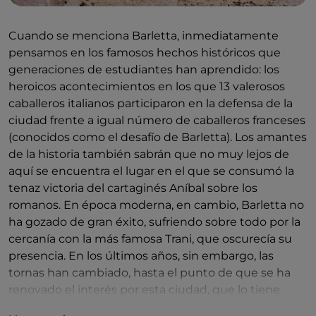
Cuando se menciona Barletta, inmediatamente
pensamos en los famosos hechos históricos que
generaciones de estudiantes han aprendido: los
heroicos acontecimientos en los que 13 valerosos
caballeros italianos participaron en la defensa de la
ciudad frente a igual número de caballeros franceses
(conocidos como el desafío de Barletta). Los amantes
de la historia también sabrán que no muy lejos de
aquí se encuentra el lugar en el que se consumó la
tenaz victoria del cartaginés Aníbal sobre los
romanos. En época moderna, en cambio, Barletta no
ha gozado de gran éxito, sufriendo sobre todo por la
cercanía con la más famosa Trani, que oscurecía su
presencia. En los últimos años, sin embargo, las
tornas han cambiado, hasta el punto de que se ha
renovado el interés por esta ciudad, que lo tiene
todo para merecerlo. En primer lugar, cuenta con