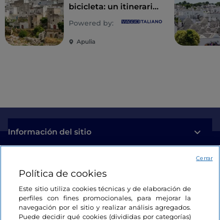
bicicleta: un itinerario
de Gravina a Ginosa
Powered by:
Apulia
Información del sitio
Cerrar
Enlaces útiles
Política de cookies
Acceso
Este sitio utiliza cookies técnicas y de elaboración de
perfiles con fines promocionales, para mejorar la
Estamos en contacto
navegación por el sitio y realizar análisis agregados.
Puede decidir qué cookies (divididas por categorías)