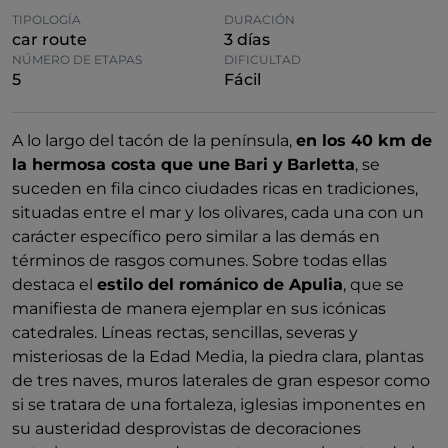
TIPOLOGÍA
DURACIÓN
car route
3 días
NÚMERO DE ETAPAS
DIFICULTAD
5
Fácil
A lo largo del tacón de la península,
en los 40 km de
la hermosa costa que une
Bari y
Barletta
, se
suceden en fila cinco ciudades ricas en tradiciones,
situadas entre el mar y los olivares, cada una con un
carácter específico pero similar a las demás en
términos de rasgos comunes. Sobre todas ellas
destaca el
estilo del románico de Apulia
, que se
manifiesta de manera ejemplar en sus icónicas
catedrales. Líneas rectas, sencillas, severas y
misteriosas de la Edad Media, la piedra clara, plantas
de tres naves, muros laterales de gran espesor como
si se tratara de una fortaleza, iglesias imponentes en
su austeridad desprovistas de decoraciones