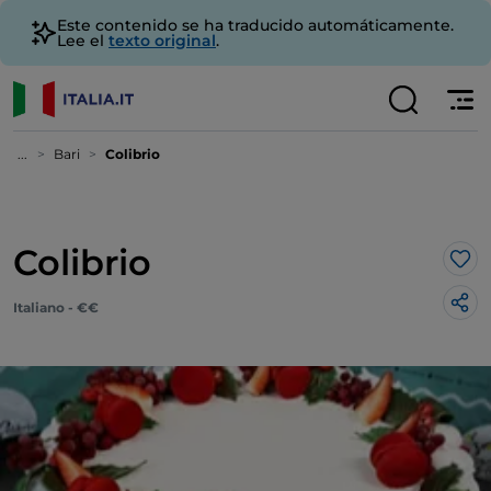
Este contenido se ha traducido automáticamente.
Lee el
texto original
.
...
Bari
Colibrio
Colibrio
Me 
Italiano - €€