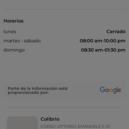
Se habla inglés
Mastercard
Horarios
Mesas de exterior
lunes
Cerrado
Visa
martes - sábado
08:00 am-10:00 pm
Wi-Fi
domingo
08:30 am-01:30 pm
Parte de la información está
proporcionada por:
Colibrio
CORSO VITTORIO EMANUELE II 47,