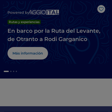
Me g
Powered by
Rutas y experiencias
En barco por la Ruta del Levante,
de Otranto a Rodi Garganico
Más información