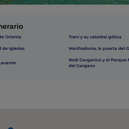
nerario
 de Oriente
Trani y su catedral gótica
 de iglesias
Manfredonia, la puerta del 
Rodi Garganico y el Parque 
 Levante
del Gargano