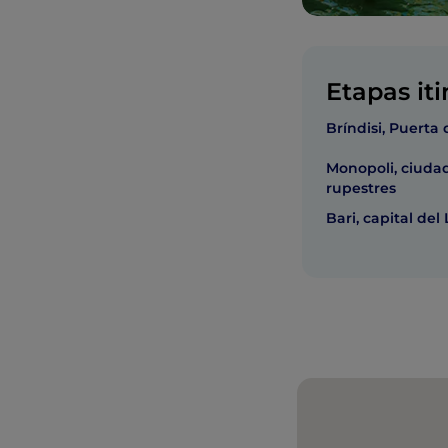
Etapas iti
Bríndisi, Puerta
Monopoli, ciudad
rupestres
Bari, capital del