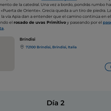
mento de la catedral. Una vez a bordo, pondrás rumbo h
«Puerta de Oriente». Grecia queda a un tiro de piedra. 
e la vía Apia dan a entender que el camino continúa en el
ando el
rosado de uvas Primitivo
y paseando por el
pas
ta
.
Bríndisi
72100 Bríndisi, Brindisi, Italia
Día 2