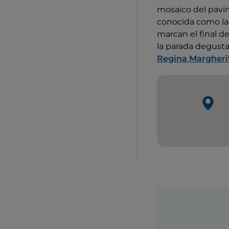
mosaico del pavi
conocida como la 
marcan el final d
la parada degust
Regina Margheri