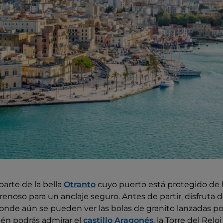
parte de la bella
Otranto
cuyo puerto está protegido de l
renoso para un anclaje seguro. Antes de partir, disfruta 
nde aún se pueden ver las bolas de granito lanzadas po
ién podrás admirar el
castillo Aragonés
, la Torre del Relo