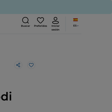
ES
Buscar
Preferidos
Iniciar
sesión
Me gusta
di