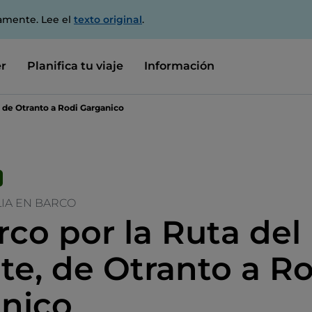
amente. Lee el
texto original
.
r
Planifica tu viaje
Información
, de Otranto a Rodi Garganico
IA EN BARCO
rco por la Ruta del
te, de Otranto a Ro
nico