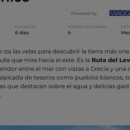
Powered by:
DURACIÓN
NÚMERO DE ETAPAS
DIFI
6 días
6
Med
 iza las velas para descubrir la tierra más orien
lia que mira hacia el este. Es la
Ruta del Lev
endor entre el mar con vistas a Grecia y una 
alpicada de tesoros como pueblos blancos, to
esias que destacan sobre el agua y delicias ga
.