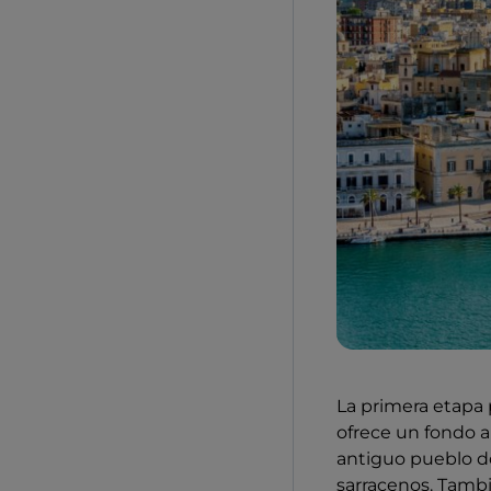
La primera etapa 
ofrece un fondo a
antiguo pueblo do
sarracenos. Tamb