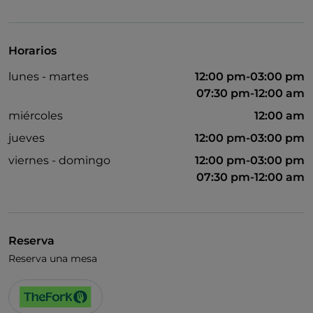
UnionPay via TheFork PAY
Visa
Horarios
Acceso para inválidos
lunes - martes
12:00 pm-03:00 pm
Se admiten animales
07:30 pm-12:00 am
Se habla inglés
miércoles
12:00 am
jueves
12:00 pm-03:00 pm
Wi-Fi
viernes - domingo
12:00 pm-03:00 pm
07:30 pm-12:00 am
Reserva
Reserva una mesa