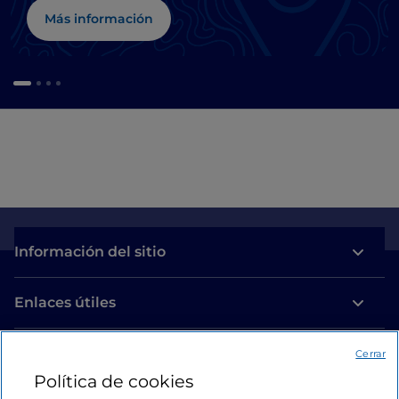
Más información
Información del sitio
Enlaces útiles
Acceso
Cerrar
Política de cookies
Estamos en contacto