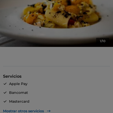
1/10
Servicios
Apple Pay
Bancomat
Mastercard
TheFork PAY
Mostrar otros servicios