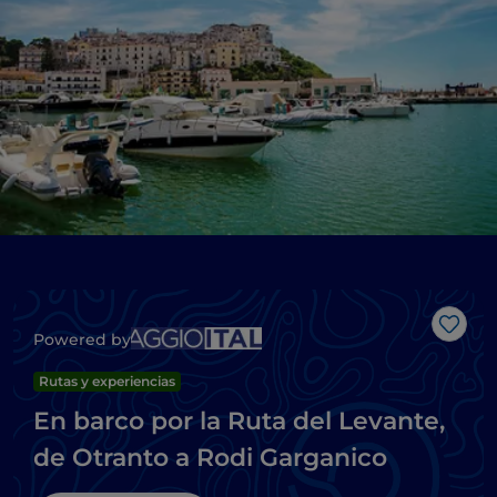
Me g
Powered by
Rutas y experiencias
En barco por la Ruta del Levante,
de Otranto a Rodi Garganico