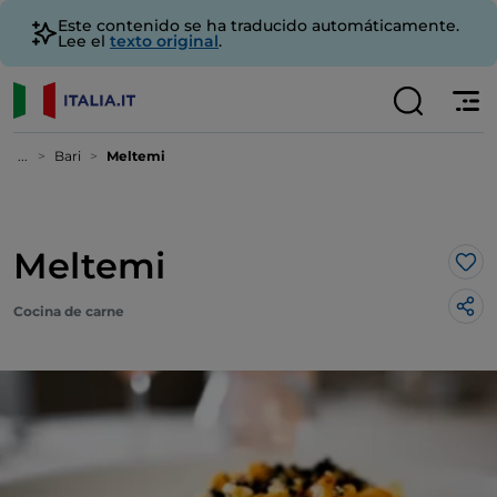
Este contenido se ha traducido automáticamente.
Lee el
texto original
.
...
Bari
Meltemi
Meltemi
Me 
Cocina de carne