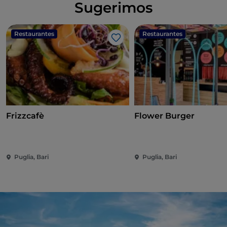
Sugerimos
Restaurantes
Restaurantes
Me gusta
Frizzcafè
Flower Burger
Puglia, Bari
Puglia, Bari