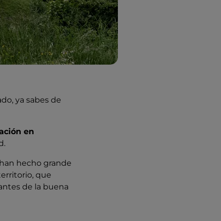
tado, ya sabes de
ación en
d.
e han hecho grande
erritorio, que
antes de la buena