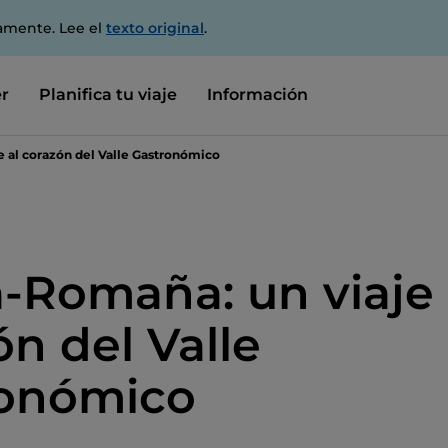
amente. Lee el
texto original
.
r
Planifica tu viaje
Información
e al corazón del Valle Gastronómico
a-Romaña: un viaje 
ón del Valle
onómico