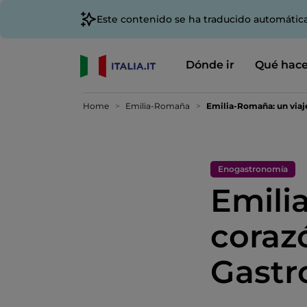
Este contenido se ha traducido automátic
Dónde ir
Qué hace
Home
Emilia-Romaña
Emilia-Romaña: un viaj
Enogastronomía
Emili
coraz
Gastr