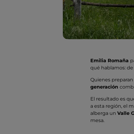
Emilia Romaña
p
qué hablamos: de
Quienes preparan 
generación
combi
El resultado es q
a esta región, el m
alberga un
Valle 
mesa.