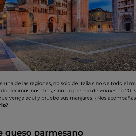
s
una de las regiones, no solo de Italia sino de todo el
o lo decimos nosotros, sino un premio de
Forbes
en 2013,
 que venga aquí y pruebe sus manjares. ¿Nos acompañas 
rio?
ble queso parmesano