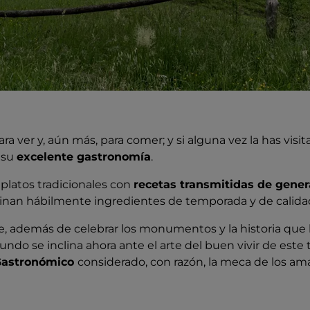
ara ver y, aún más, para comer; y si alguna vez la has visi
 su
excelente gastronomía
.
platos tradicionales con
recetas transmitidas de gener
nan hábilmente ingredientes de temporada y de calida
ue, además de celebrar los monumentos y la historia qu
undo se inclina ahora ante el arte del buen vivir de este t
Gastronómico
considerado, con razón, la meca de los am