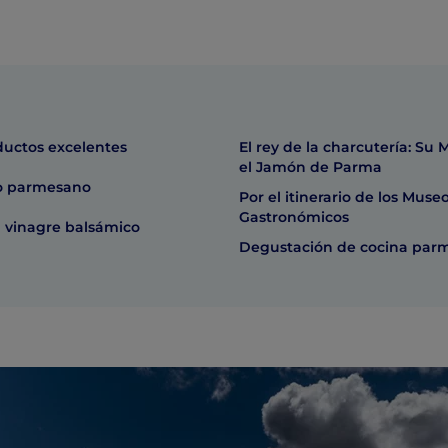
ductos excelentes
El rey de la charcutería: Su 
el Jamón de Parma
so parmesano
Por el itinerario de los Muse
Gastronómicos
l vinagre balsámico
Degustación de cocina par