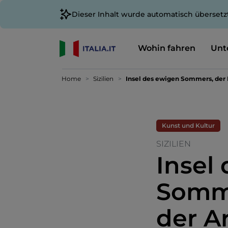
Dieser Inhalt wurde automatisch übersetz
Wohin fahren
Unt
Home
Sizilien
Insel des ewigen Sommers, der 
Kunst und Kultur
SIZILIEN
Insel
Somme
der A