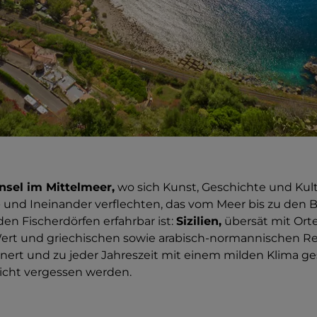
Insel im Mittelmeer,
wo sich Kunst, Geschichte und Kul
- und Ineinander verflechten, das vom Meer bis zu den 
den Fischerdörfen erfahrbar ist:
Sizilien,
übersät mit Ort
rt und griechischen sowie arabisch-normannischen Rel
nert und zu jeder Jahreszeit mit einem milden Klima ges
nicht vergessen werden.