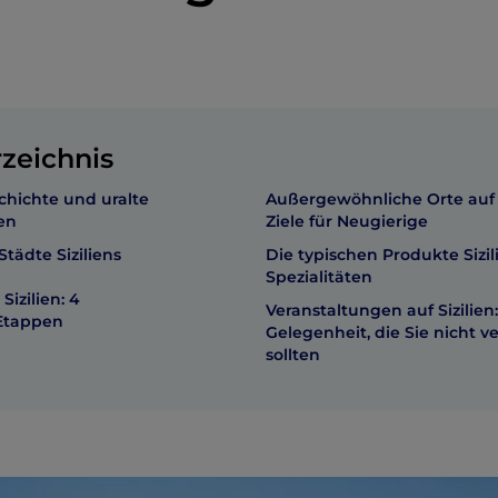
rzeichnis
hichte und uralte
Außergewöhnliche Orte auf Si
ien
Ziele für Neugierige
Städte Siziliens
Die typischen Produkte Sizili
Spezialitäten
Sizilien: 4
Veranstaltungen auf Sizilien:
 Etappen
Gelegenheit, die Sie nicht v
sollten