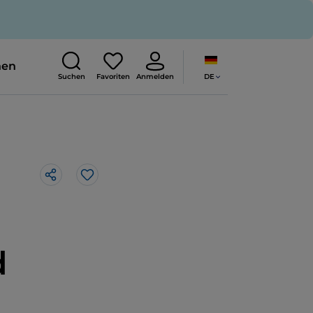
nen
DE
Suchen
Favoriten
Anmelden
Like
d