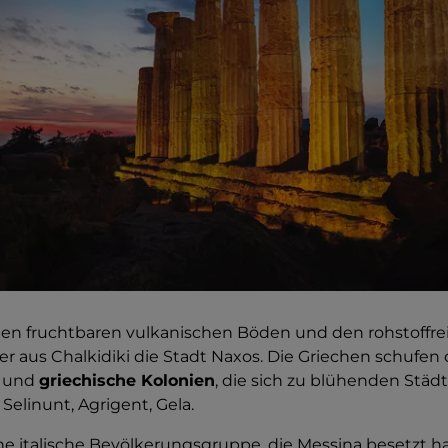
n fruchtbaren vulkanischen Böden und den rohstoffre
 aus Chalkidiki die Stadt Naxos. Die Griechen schufen 
n und
griechische Kolonien
, die sich zu blühenden Städ
, Selinunt, Agrigent, Gela.
ine italische Bevölkerungsgruppe, die Messina besetzt 