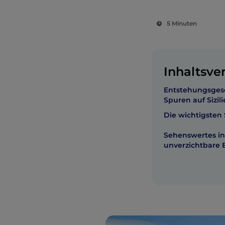
5 Minuten
Inhaltsve
Entstehungsgesc
Spuren auf Sizil
Die wichtigsten 
Sehenswertes in 
unverzichtbare