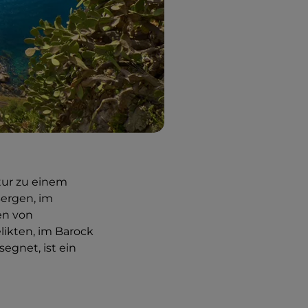
tur zu einem
Bergen, im
en von
ikten, im Barock
egnet, ist ein