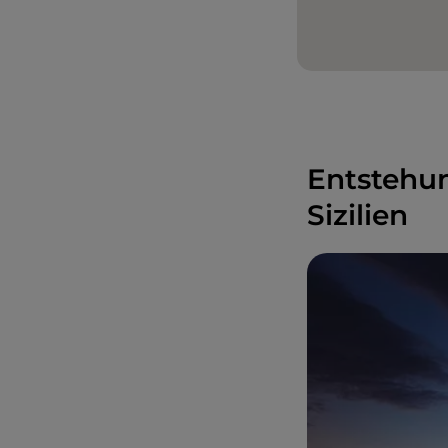
Entstehun
Sizilien