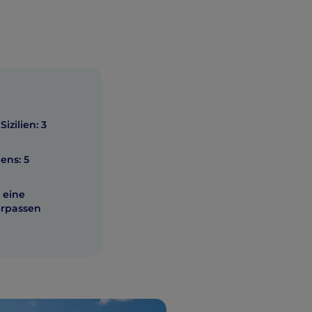
zilien: 3
ens: 5
 eine
erpassen