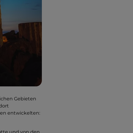
ichen Gebieten
dort
ten entwickelten:
hatte und von den