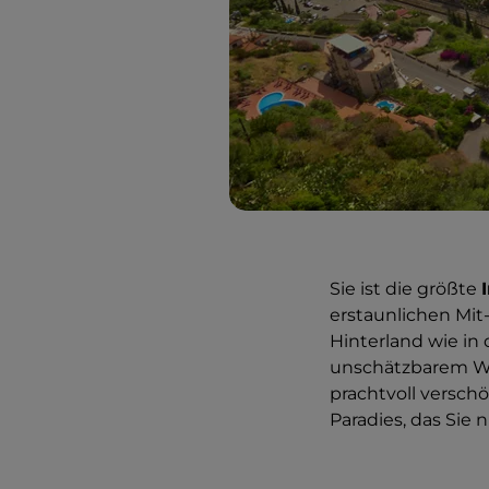
Sie ist die größte
erstaunlichen Mit
Hinterland wie in 
unschätzbarem We
prachtvoll verschö
Paradies, das Sie 