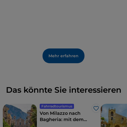
Mehr erfahren
Das könnte Sie interessieren
Fahrradtourismus
Like
Von Milazzo nach
Bagheria: mit dem
Fahrrad entlang der