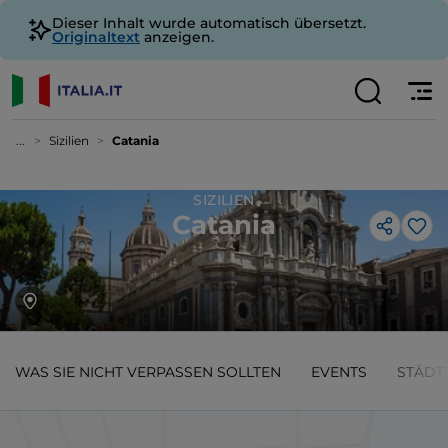
Dieser Inhalt wurde automatisch übersetzt.
Originaltext
anzeigen.
...
Sizilien
Catania
SIZILIEN
Catania
Lik
WAS SIE NICHT VERPASSEN SOLLTEN
EVENTS
STÄDT