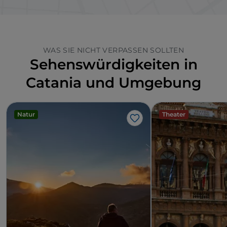
WAS SIE NICHT VERPASSEN SOLLTEN
Sehenswürdigkeiten in
Catania und Umgebung
Natur
Theater
Like