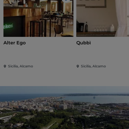
Gosto
Alter Ego
Qubbì
Sicilia, Alcamo
Sicilia, Alcamo