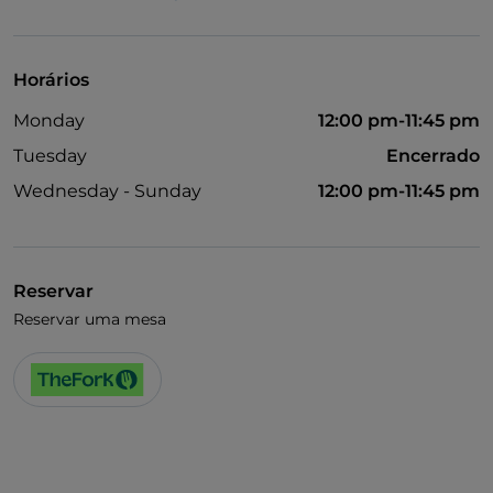
Cocktail
Fala-se inglês
Horários
Menu infantil
Monday
12:00 pm-11:45 pm
Fala-se espanhol
Tuesday
Encerrado
Área de fumadores
Wednesday - Sunday
12:00 pm-11:45 pm
Wi-Fi
Reservar
Reservar uma mesa