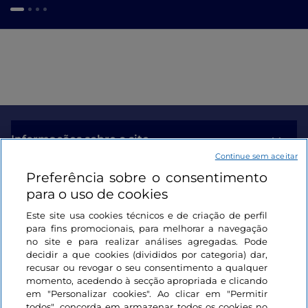
Informações sobre o site
Continue sem aceitar
Preferência sobre o consentimento
Ligações úteis
para o uso de cookies
Este site usa cookies técnicos e de criação de perfil
Iniciar sessão
para fins promocionais, para melhorar a navegação
no site e para realizar análises agregadas. Pode
Mantenha-se em contacto
decidir a que cookies (divididos por categoria) dar,
recusar ou revogar o seu consentimento a qualquer
momento, acedendo à secção apropriada e clicando
em "Personalizar cookies". Ao clicar em "Permitir
todos", concorda em armazenar todos os cookies no