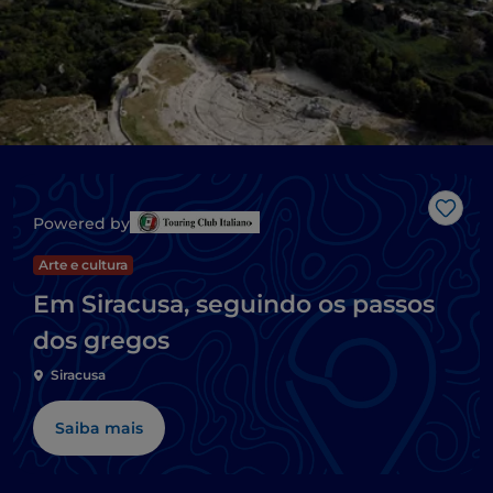
Gost
Powered by
Arte e cultura
Em Siracusa, seguindo os passos
dos gregos
Siracusa
Saiba mais