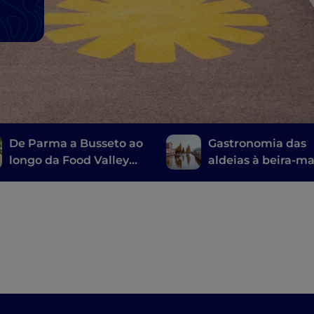
De Parma a Busseto ao
Gastronomia das
longo da Food Valley
aldeias à beira-ma
Bike
Emília-Romanha