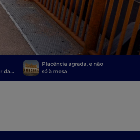
Placência agrada, e não
r da
só à mesa