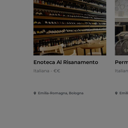
Enoteca Al Risanamento
Perm
Italiana - €€
Italia
Emilia-Romagna, Bologna
Emil