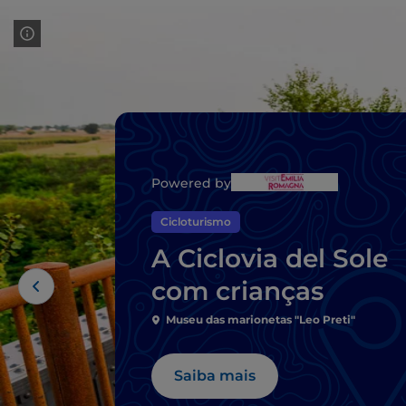
Powered by
Cicloturismo
A Ciclovia del Sole
com crianças
Museu das marionetas "Leo Preti"
Saiba mais