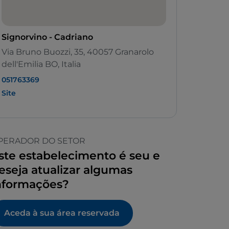
Signorvino - Cadriano
Via Bruno Buozzi, 35, 40057 Granarolo
dell'Emilia BO, Italia
051763369
Site
PERADOR DO SETOR
ste estabelecimento é seu e
eseja atualizar algumas
nformações?
Aceda à sua área reservada