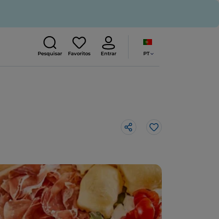
PT
Pesquisar
Favoritos
Entrar
Gosto