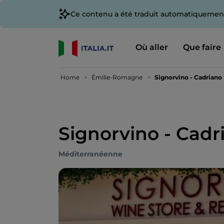
Ce contenu a été traduit automatiquement
Où aller
Que faire
Home
Émilie-Romagne
Signorvino - Cadriano
Signorvino - Cadr
Méditerranéenne