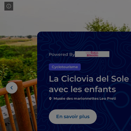
Powered By
Cyclotourisme
La Ciclovia del Sole
avec les enfants
Musée des marionnettes Leo Preti
En savoir plus