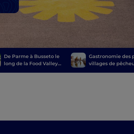
De Parme à Busseto le
Gastronomie des p
long de la Food Valley
villages de pêche
Bike
d'Émilie-Romagn