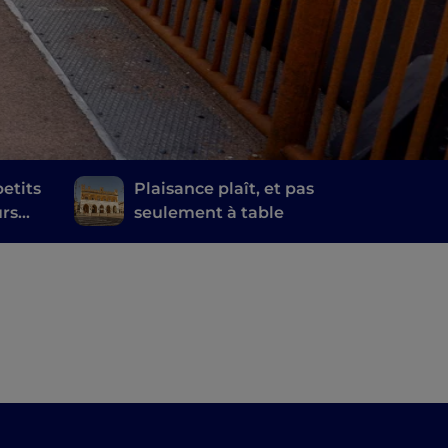
etits
Plaisance plaît, et pas
urs
seulement à table
e