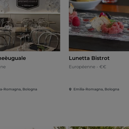
eèuguale
Lunetta Bistrot
nne
Européenne - €€
ia-Romagna, Bologna
Emilia-Romagna, Bologna