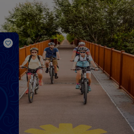
J’aime