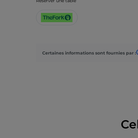
Réserver une table
Certaines informations sont fournies par :
Ce