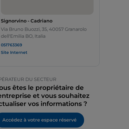
Signorvino - Cadriano
Via Bruno Buozzi, 35, 40057 Granarolo
dell'Emilia BO, Italia
051763369
Site Internet
PÉRATEUR DU SECTEUR
ous êtes le propriétaire de
’entreprise et vous souhaitez
ctualiser vos informations ?
Accédez à votre espace réservé