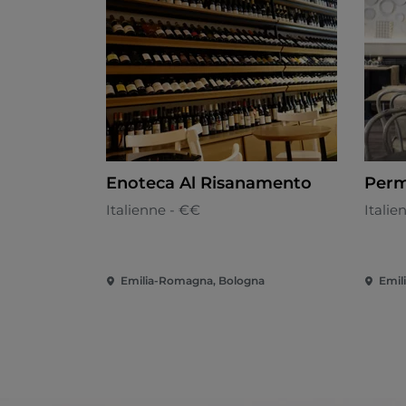
Enoteca Al Risanamento
Perm
Italienne - €€
Italie
Emilia-Romagna, Bologna
Emil