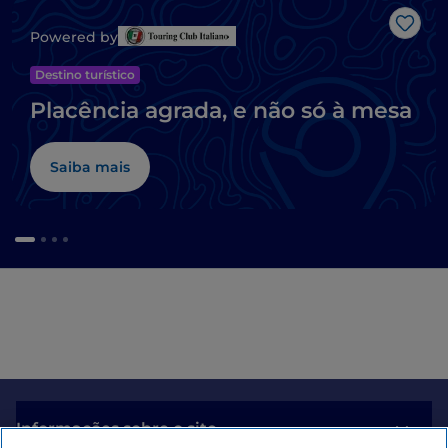
Gost
Powered by
Destino turístico
Placência agrada, e não só à mesa
Saiba mais
Informações sobre o site