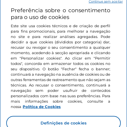
Continue sem aceitar
Preferência sobre o consentimento
Ligações úteis
para o uso de cookies
Este site usa cookies técnicos e de criação de perfil
Iniciar sessão
para fins promocionais, para melhorar a navegação
no site e para realizar análises agregadas. Pode
Mantenha-se em contacto
decidir a que cookies (divididos por categoria) dar,
recusar ou revogar o seu consentimento a qualquer
momento, acedendo à secção apropriada e clicando
em "Personalizar cookies". Ao clicar em "Permitir
todos", concorda em armazenar todos os cookies no
seu dispositivo. O botão "Fechar" fecha o banner;
continuará a navegação na ausência de cookies ou de
outras ferramentas de rastreamento que não sejam as
técnicas. Ao recusar o consentimento, continuará a
navegação sem poder usufruir de conteúdos
personalizados com base nas suas preferências. Para
mais informações sobre cookies, consulte a
nossa
Política de Cookies
Definições de cookies