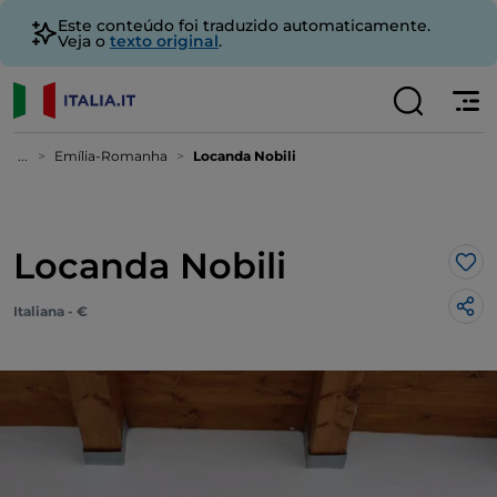
Este conteúdo foi traduzido automaticamente.
Veja o
texto original
.
...
Emília-Romanha
Locanda Nobili
Locanda Nobili
Gos
Italiana - €