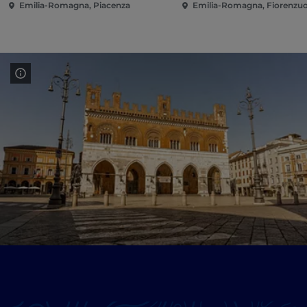
Emilia-Romagna, Piacenza
Emilia-Romagna, Fiorenzuo