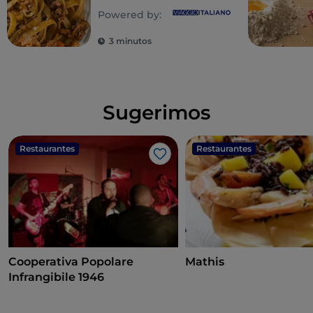
um império dos
Powered by:
sentidos
3 minutos
Sugerimos
Restaurantes
Restaurantes
Gosto
Cooperativa Popolare
Mathis
Infrangibile 1946