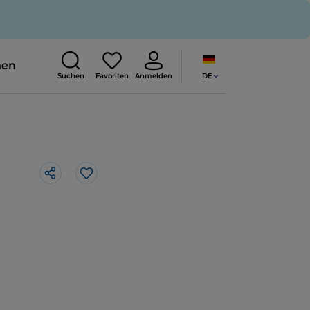
nen
DE
Suchen
Favoriten
Anmelden
Like