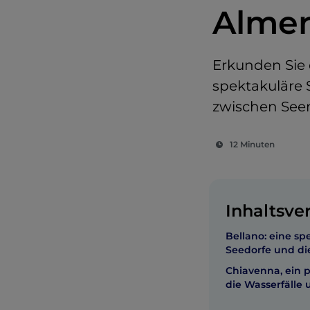
Almen
Erkunden Sie
spektakuläre 
zwischen See
12 Minuten
Inhaltsve
Bellano: eine sp
Seedorfe und d
Chiavenna, ein 
die Wasserfälle 