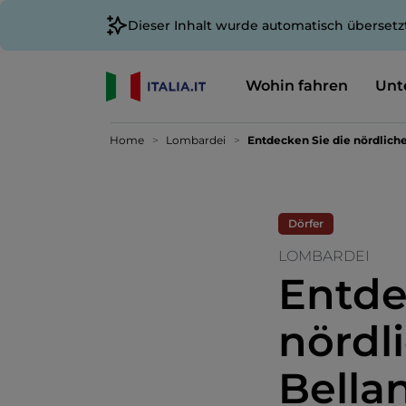
Dieser Inhalt wurde automatisch übersetz
Wohin fahren
Unt
Home
Lombardei
Entdecken Sie die nördlich
Dörfer
LOMBARDEI
Entde
nördl
Bella