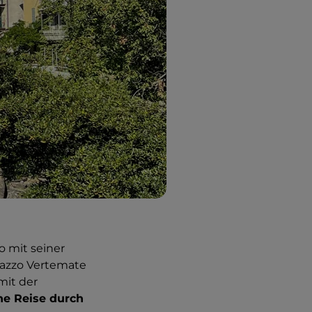
 mit seiner
lazzo Vertemate
mit der
ne Reise durch