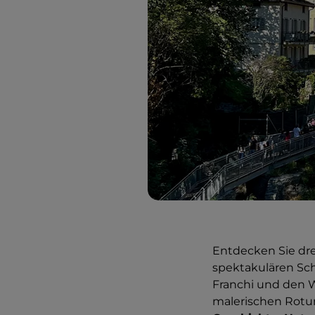
Entdecken Sie dr
spektakulären Sch
Franchi und den W
malerischen Rot