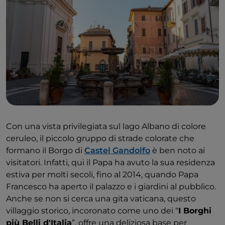
Con una vista privilegiata sul lago Albano di colore
ceruleo, il piccolo gruppo di strade colorate che
formano il Borgo di
Castel Gandolfo
è ben noto ai
visitatori. Infatti, qui il Papa ha avuto la sua residenza
estiva per molti secoli, fino al 2014, quando Papa
Francesco ha aperto il palazzo e i giardini al pubblico.
Anche se non si cerca una gita vaticana, questo
villaggio storico, incoronato come uno dei “
I Borghi
più Belli d'Italia
”, offre una deliziosa base per