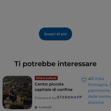
Scopri di più
Ti potrebbe interessare
Arte e cultura
Like
Cento: piccola
capitale di confine
Powered by:
4 minuti