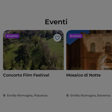
Eventi
Evento
Evento
Like
Concorto Film Festival
Mosaico di Notte
Emilia-Romagna, Piacenza
Emilia-Romagna, Ravenna