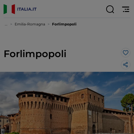
...
Emilia-Romagna
Forlimpopoli
Forlimpopoli
Lik