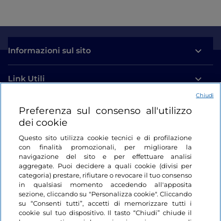
Informazioni sul sito
Link Utili
Chiudi
Login
Preferenza sul consenso all'utilizzo
dei cookie
Restiamo in contatto
Questo sito utilizza cookie tecnici e di profilazione
con finalità promozionali, per migliorare la
navigazione del sito e per effettuare analisi
aggregate. Puoi decidere a quali cookie (divisi per
categoria) prestare, rifiutare o revocare il tuo consenso
in qualsiasi momento accedendo all'apposita
sezione, cliccando su "Personalizza cookie". Cliccando
su “Consenti tutti”, accetti di memorizzare tutti i
cookie sul tuo dispositivo. Il tasto “Chiudi” chiude il