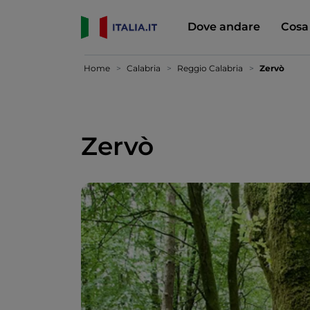
Dove andare
Cosa
Home
Calabria
Reggio Calabria
Zervò
Zervò