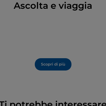
Ascolta e viaggia
Scopri di più
Ti potrebbe interessar