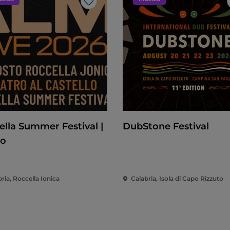
Like
ella Summer Festival |
DubStone Festival
mo
ria, Roccella Ionica
Calabria, Isola di Capo Rizzuto