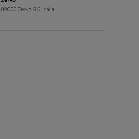
Zervò
89056 Zervò RC, Italia