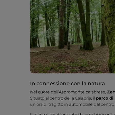
In connessione con la natura
Nel cuore dell’Aspromonte calabrese,
Zer
Situato al centro della Calabria, il
parco di
un’ora di tragitto in automobile dal centro
Il parco è caratterizzato da boschi incont