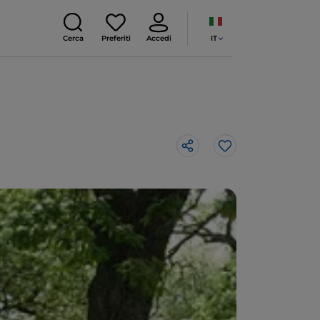
IT
Cerca
Preferiti
Accedi
Like