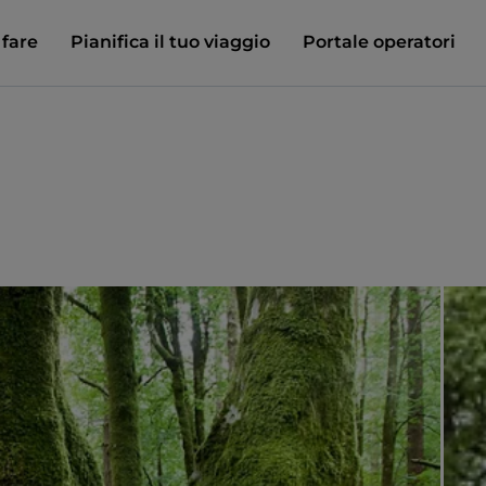
 fare
Pianifica il tuo viaggio
Portale operatori