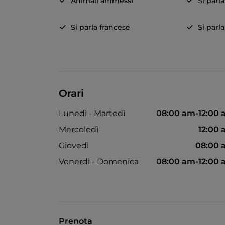
Animali ammessi
Si parl
Si parla francese
Si parl
Orari
Lunedì - Martedì
08:00 am-12:00
Mercoledì
12:00
Giovedì
08:00 
Venerdì - Domenica
08:00 am-12:00
Prenota