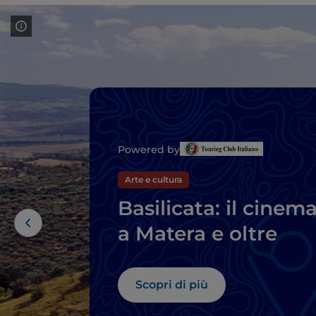
Powered by
Arte e cultura
Basilicata: il cinem
a Matera e oltre
Scopri di più