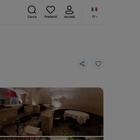
IT
Cerca
Preferiti
Accedi
Like