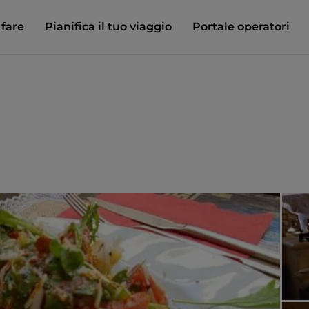
 fare
Pianifica il tuo viaggio
Portale operatori