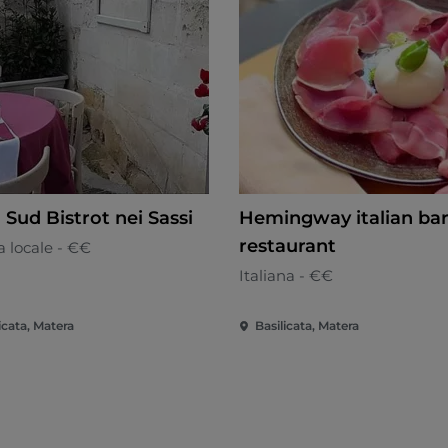
 Sud Bistrot nei Sassi
Hemingway italian bar
restaurant
 locale - €€
Italiana - €€
icata, Matera
Basilicata, Matera