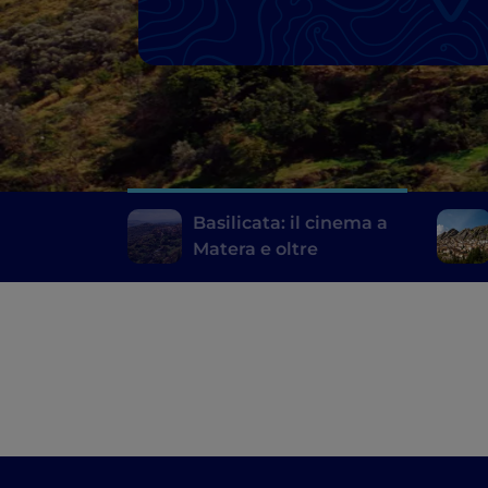
Basilicata: il cinema a
Matera e oltre