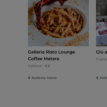
Galleria Risto Lounge
Giù a
Coffee Matera
Cucina
Italiana - €€
Basilicata, Matera
Basil