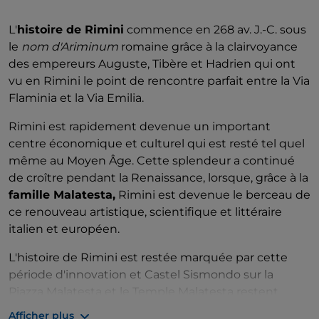
L'
histoire de Rimini
commence en 268 av. J.-C. sous
le
nom d'Ariminum
romaine grâce à la clairvoyance
des empereurs Auguste, Tibère et Hadrien qui ont
vu en Rimini le point de rencontre parfait entre la Via
Flaminia et la Via Emilia.
Rimini est rapidement devenue un important
centre économique et culturel qui est resté tel quel
même au Moyen Âge. Cette splendeur a continué
de croître pendant la Renaissance, lorsque, grâce à la
famille Malatesta,
Rimini est devenue le berceau de
ce renouveau artistique, scientifique et littéraire
italien et européen.
L'histoire de Rimini est restée marquée par cette
période d'innovation et Castel Sismondo sur la
Piazza Malatesta et le Temple Malatesta restent
encore aujourd'hui d'excellents exemples de l'amour
Afficher plus