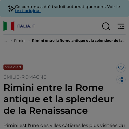
Ce contenu a été traduit automatiquement. Voir le
text original
...
Rimini
Rimini entre la Rome antique et la splendeur de la Renaissance
Ville d’art
J’a
ÉMILIE-ROMAGNE
Rimini entre la Rome
antique et la splendeur
de la Renaissance
Rimini est l'une des villes côtières les plus visitées du