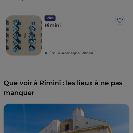
que la famille Malatesta avait pour la ville.
Ville
J’aim
Rimini
Émilie-Romagne, Rimini
Que voir à Rimini : les lieux à ne pas
manquer