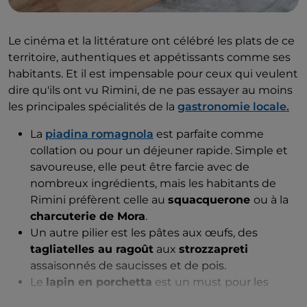
Le cinéma et la littérature ont célébré les plats de ce
territoire, authentiques et appétissants comme ses
habitants. Et il est impensable pour ceux qui veulent
dire qu'ils ont vu Rimini, de ne pas essayer au moins
les principales spécialités de la
gastronomie locale.
La
piadina romagnola
est parfaite comme
collation ou pour un déjeuner rapide. Simple et
savoureuse, elle peut être farcie avec de
nombreux ingrédients, mais les habitants de
Rimini préfèrent celle au
squacquerone
ou à la
charcuterie de Mora
.
Un autre pilier est les pâtes aux œufs, des
tagliatelles au ragoût
aux
strozzapreti
assaisonnés de saucisses et de pois.
Le
lapin en porchetta
est un must pour les
amateurs de viande, présent dans tous les