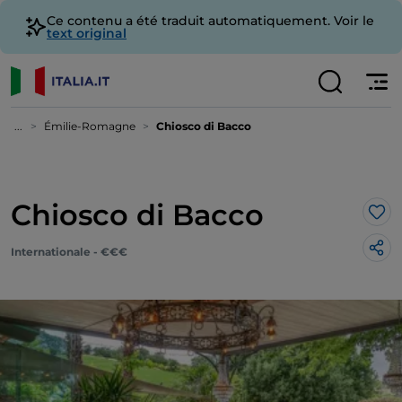
Ce contenu a été traduit automatiquement. Voir le
text original
...
Émilie-Romagne
Chiosco di Bacco
Chiosco di Bacco
J’a
Internationale - €€€