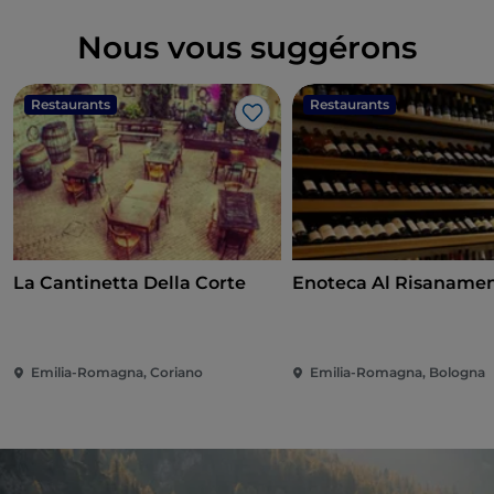
Nous vous suggérons
Restaurants
Restaurants
J’aime
La Cantinetta Della Corte
Enoteca Al Risaname
Emilia-Romagna, Coriano
Emilia-Romagna, Bologna