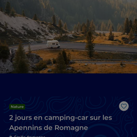
Nature
J’aim
2 jours en camping-car sur les
Apennins de Romagne