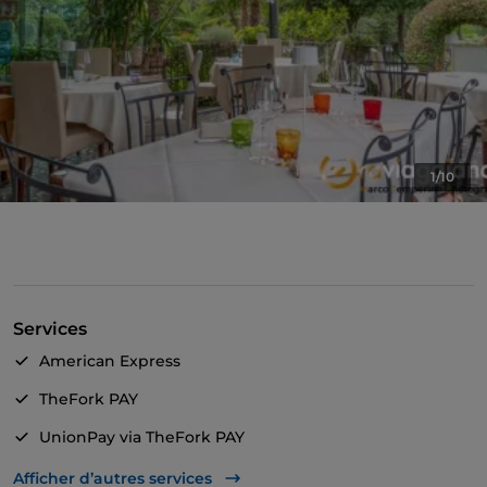
1/10
Services
American Express
TheFork PAY
UnionPay via TheFork PAY
Visa
Afficher d’autres services