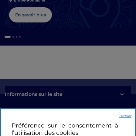
Émilie-Romagne
En savoir plus
Informations sur le site
Liens utiles
Fermer
Préférence sur le consentement à
Se connecter
l’utilisation des cookies