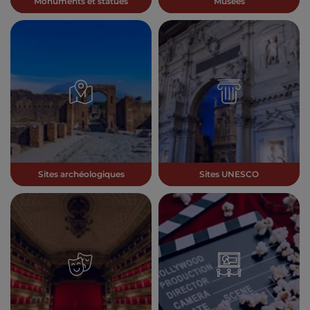
Monuments et statues
Musées
Sites archéologiques
Sites UNESCO