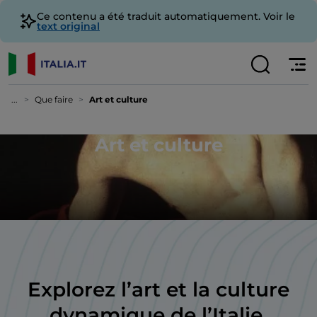
Ce contenu a été traduit automatiquement. Voir le
text original
...
Que faire
Art et culture
Art et culture
Explorez l’art et la culture
dynamique de l’Italie,