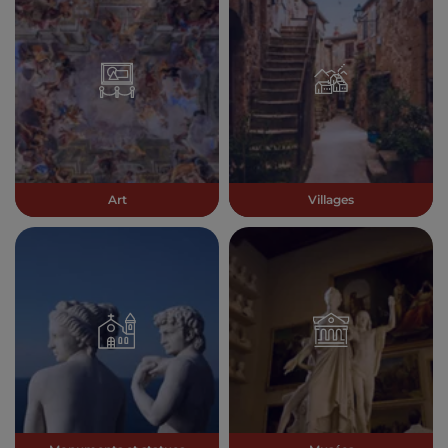
Art
Villages