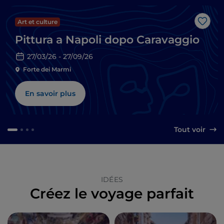
Art et culture
J’aim
Pittura a Napoli dopo Caravaggio
27/03/26 - 27/09/26
Forte dei Marmi
En savoir plus
Tout voir
IDÉES
Créez le voyage parfait