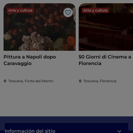
Arte y cultura
Arte y cultura
Me gusta
Pittura a Napoli dopo
50 Giorni di Cinema a
Caravaggio
Florencia
Toscana, Forte dei Marmi
Toscana, Florencia
Información del sitio