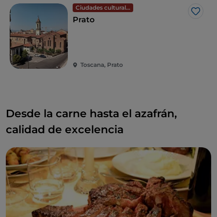
Ciudades culturales
Me g
Prato
Toscana, Prato
Desde la carne hasta el azafrán,
calidad de excelencia