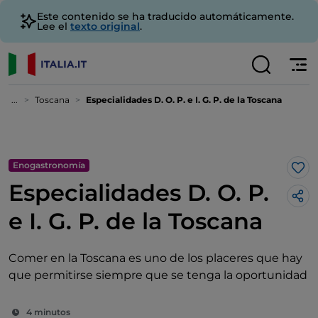
Este contenido se ha traducido automáticamente.
Lee el
texto original
.
...
Toscana
Especialidades D. O. P. e I. G. P. de la Toscana
Enogastronomía
Me 
Especialidades D. O. P.
e I. G. P. de la Toscana
Comer en la Toscana es uno de los placeres que hay
que permitirse siempre que se tenga la oportunidad
4 minutos