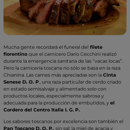
Mucha gente recordará el funeral del
filete
florentino
que el carnicero Dario Cecchini realizó
durante la emergencia sanitaria de las “vacas locas”.
Pero la carnicería toscana no sólo se basa en la raza
Chianina. Las carnes más apreciadas son la
Cinta
Senese D. O. P
., una raza particular de cerdo criado
en estado semisalvaje y alimentado solo con
productos locales, especialmente sabrosa y
adecuada para la producción de embutidos, y
el
Cordero del Centro Italia I. G. P.
Los sabores toscanos por excelencia son también el
Pan Toscano D. O. P.
, sin sal; la miel de acacia y