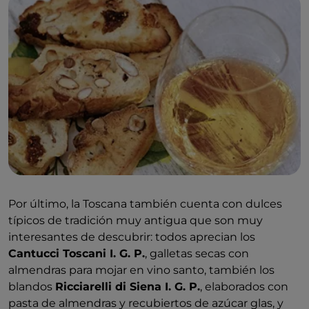
Por último, la Toscana también cuenta con dulces
típicos de tradición muy antigua que son muy
interesantes de descubrir: todos aprecian los
Cantucci Toscani I. G. P.
, galletas secas con
almendras para mojar en vino santo, también los
blandos
Ricciarelli di Siena I. G. P.
, elaborados con
pasta de almendras y recubiertos de azúcar glas, y