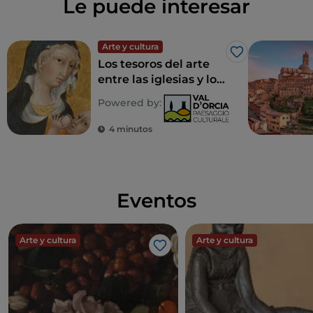
Le puede interesar
Arte y cultura
Me gusta
Los tesoros del arte
entre las iglesias y los
museos de Val d’Orcia
Powered by:
4 minutos
Eventos
Arte y cultura
Arte y cultura
Me gusta