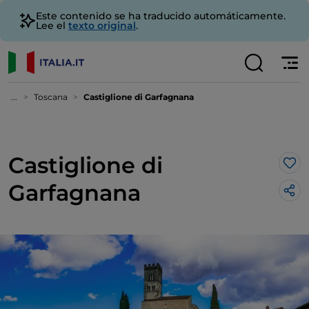
Este contenido se ha traducido automáticamente.
Lee el
texto original
.
...
Toscana
Castiglione di Garfagnana
Castiglione di
Me 
Garfagnana