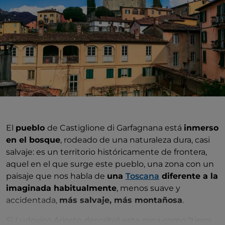
El
pueblo
de Castiglione di Garfagnana está
inmerso
en el bosque
, rodeado de una naturaleza dura, casi
salvaje: es un territorio históricamente de frontera,
aquel en el que surge este pueblo, una zona con un
paisaje que nos habla de
una
Toscana
diferente a la
imaginada habitualmente
, menos suave y
accidentada,
más salvaje, más montañosa
.
Si Ludovico Ariosto describió esta zona como "tierra