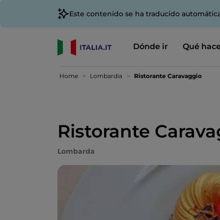
Este contenido se ha traducido automátic
Dónde ir
Qué hace
Home
Lombardía
Ristorante Caravaggio
Ristorante Carava
Lombarda