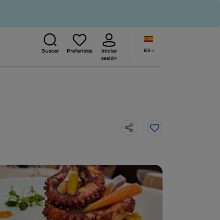
ES
Buscar
Preferidos
Iniciar
sesión
Me gusta