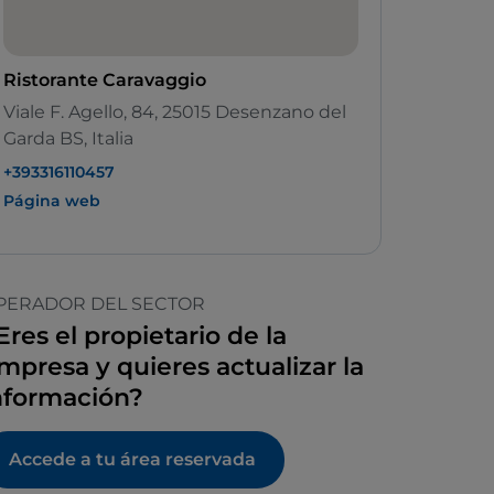
Ristorante Caravaggio
Viale F. Agello, 84, 25015 Desenzano del
Garda BS, Italia
+393316110457
Página web
PERADOR DEL SECTOR
Eres el propietario de la
mpresa y quieres actualizar la
nformación?
Accede a tu área reservada