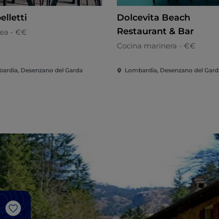
lletti
Dolcevita Beach
Restaurant & Bar
ea - €€
Cocina marinera - €€
ardia, Desenzano del Garda
Lombardia, Desenzano del Gard
Me gusta