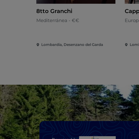
8tto Granchi
Cappe
Mediterránea - €€
Europ
Lombardia, Desenzano del Garda
Lomb