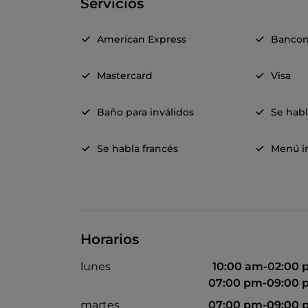
Servicios
American Express
Banco
Mastercard
Visa
Baño para inválidos
Se hab
Se habla francés
Menú in
Horarios
lunes
10:00 am-02:00
07:00 pm-09:00 
martes
07:00 pm-09:00 