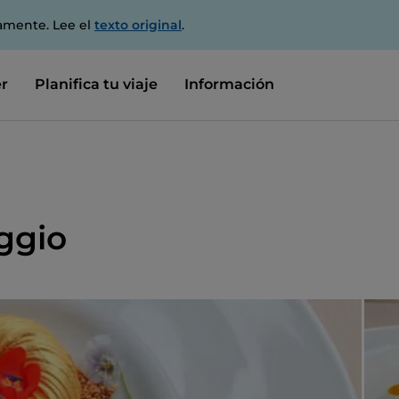
amente. Lee el
texto original
.
r
Planifica tu viaje
Información
ggio