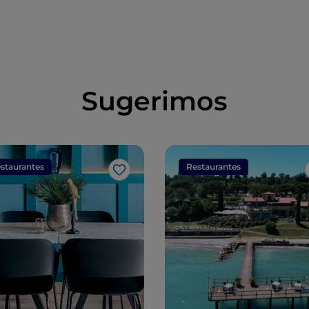
Sugerimos
staurantes
Restaurantes
Me gusta