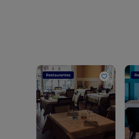
Restaurantes
Re
Me gusta