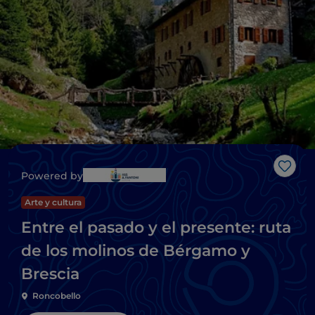
Me g
Powered by
Arte y cultura
Entre el pasado y el presente: ruta
de los molinos de Bérgamo y
Brescia
Roncobello