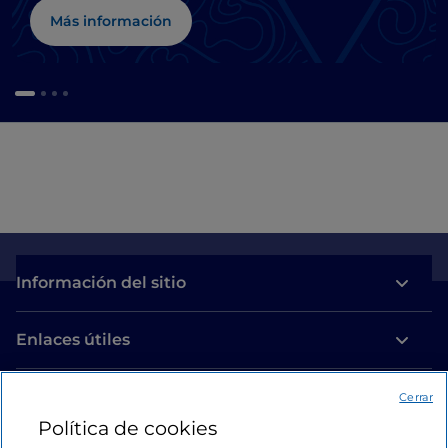
Más información
Información del sitio
Enlaces útiles
Acceso
Cerrar
Política de cookies
Estamos en contacto