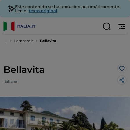
Este contenido se ha traducido automáticamente.
Lee el
texto original
.
...
Lombardía
Bellavita
Bellavita
Me 
Italiano