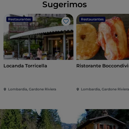
Sugerimos
Restaurantes
Restaurantes
Me gusta
Locanda Torricella
Ristorante Boccondiv
Lombardia, Gardone Riviera
Lombardia, Gardone Rivier