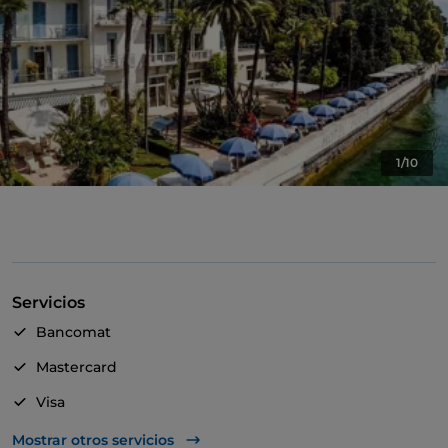
1/10
Servicios
Bancomat
Mastercard
Visa
Acceso para inválidos
Mostrar otros servicios