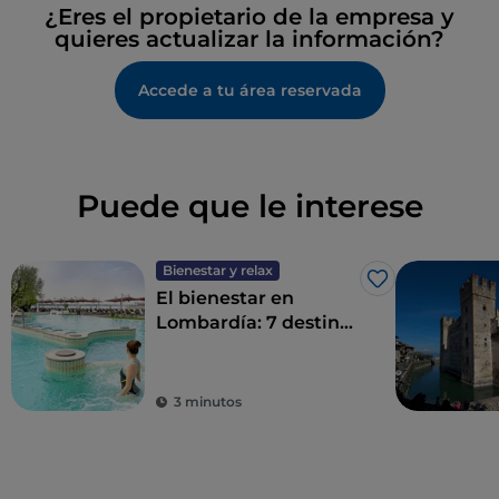
¿Eres el propietario de la empresa y
quieres actualizar la información?
Accede a tu área reservada
Puede que le interese
Bienestar y relax
Me gusta
El bienestar en
Lombardía: 7 destinos
para un détox total
3 minutos