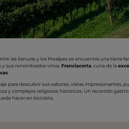
re las llanuras y los Prealpes se encuentra una tierra f
 y sus renombrados vinos.
Franciacorta
, cuna de la
exce
icas
.
je para descubrir sus sabores, vistas impresionantes, pu
osa y complejos religiosos históricos. Un recorrido gastr
ede hacer en bicicleta.