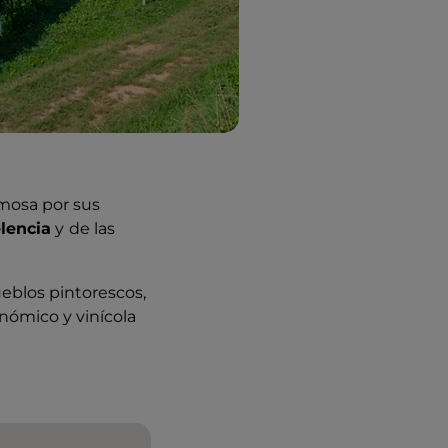
amosa por sus
lencia
y
de las
eblos pintorescos,
onómico y vinícola