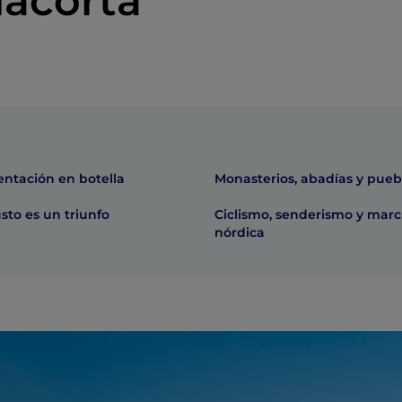
iacorta
entación en botella
Monasterios, abadías y pueb
sto es un triunfo
Ciclismo, senderismo y mar
nórdica