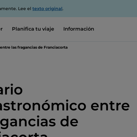
amente. Lee el
texto original
.
r
Planifica tu viaje
Información
entre las fragancias de Franciacorta
ario
stronómico entre
agancias de