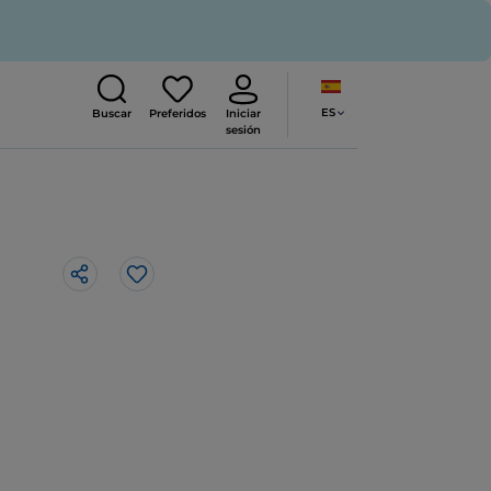
ES
Buscar
Preferidos
Iniciar
sesión
Me gusta