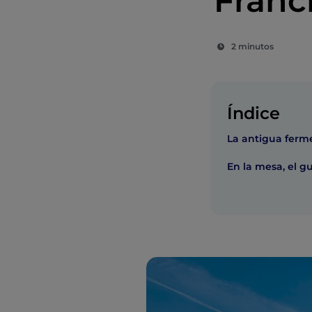
Franc
2 minutos
Índice
La antigua ferm
En la mesa, el gu