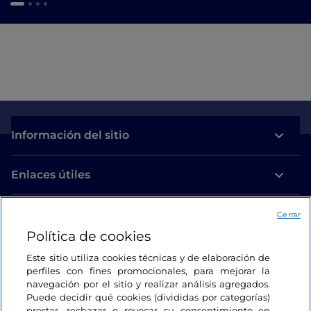
Información del sitio
Enlaces útiles
Acceso
Cerrar
Política de cookies
Estamos en contacto
Este sitio utiliza cookies técnicas y de elaboración de
perfiles con fines promocionales, para mejorar la
navegación por el sitio y realizar análisis agregados.
Puede decidir qué cookies (divididas por categorías)
prestar, rechazar o revocar su consentimiento en