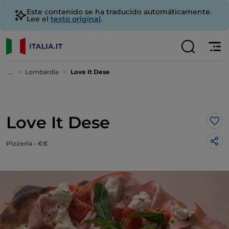
Este contenido se ha traducido automáticamente.
Lee el
texto original
.
...
Lombardía
Love It Dese
Love It Dese
Me 
Pizzería - €€