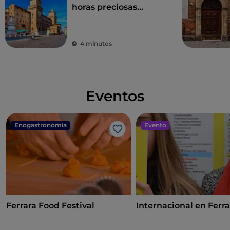
horas preciosas
paseando por la
historia
4 minutos
Eventos
Enogastronomía
Evento
Me gusta
Ferrara Food Festival
Internacional en Ferra