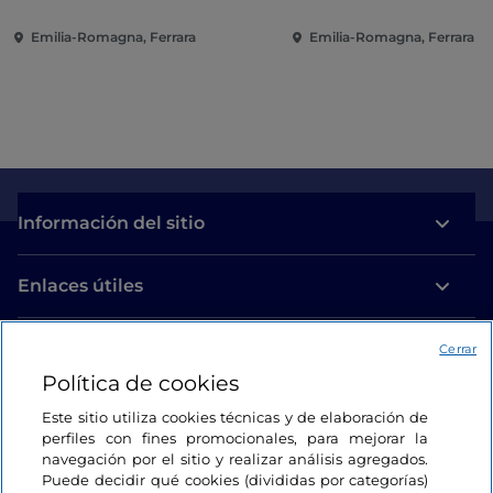
Emilia-Romagna, Ferrara
Emilia-Romagna, Ferrara
Información del sitio
Enlaces útiles
Acceso
Cerrar
Política de cookies
Estamos en contacto
Este sitio utiliza cookies técnicas y de elaboración de
perfiles con fines promocionales, para mejorar la
navegación por el sitio y realizar análisis agregados.
Puede decidir qué cookies (divididas por categorías)