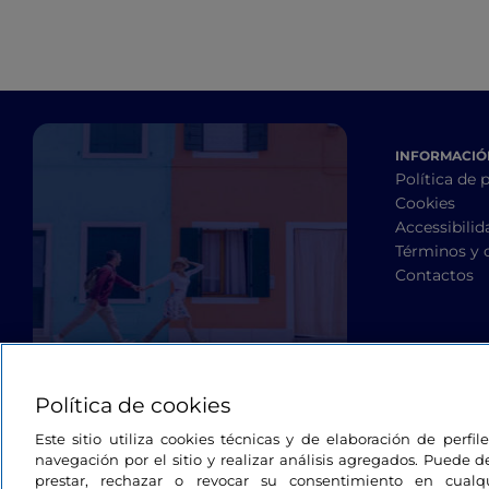
INFORMACIÓN
Política de 
Cookies
Accessibilid
Términos y 
Contactos
Política de cookies
Este sitio utiliza cookies técnicas y de elaboración de perfi
navegación por el sitio y realizar análisis agregados. Puede d
prestar, rechazar o revocar su consentimiento en cua