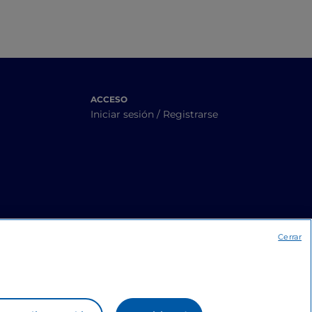
ACCESO
Iniciar sesión / Registrarse
Cerrar