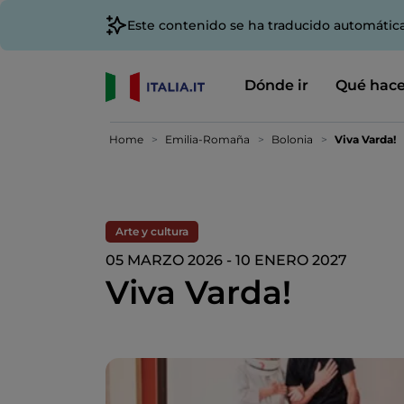
Este contenido se ha traducido automátic
Dónde ir
Qué hace
Home
Emilia-Romaña
Bolonia
Viva Varda!
Arte y cultura
05 MARZO 2026 - 10 ENERO 2027
Viva Varda!