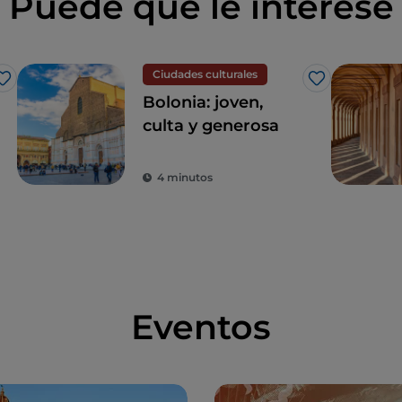
Puede que le interese
Ciudades culturales
Me gusta
Me gusta
Bolonia: joven,
culta y generosa
4 minutos
Eventos