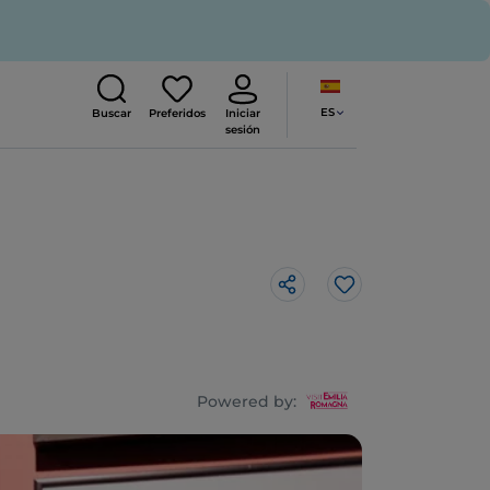
ES
Buscar
Preferidos
Iniciar
sesión
Me gusta
Powered by: