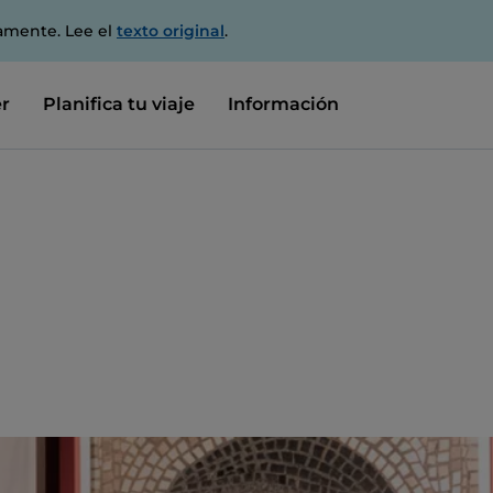
amente. Lee el
texto original
.
r
Planifica tu viaje
Información