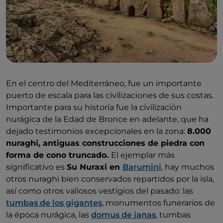
En el centro del Mediterráneo, fue un importante
puerto de escala para las civilizaciones de sus costas.
Importante para su historia fue la civilización
nurágica de la Edad de Bronce en adelante, que ha
dejado testimonios excepcionales en la zona:
8.000
nuraghi, antiguas construcciones de piedra con
forma de cono truncado.
El ejemplar más
significativo es
Su Nuraxi en
Barumini
, hay muchos
otros nuraghi bien conservados repartidos por la isla,
así como otros valiosos vestigios del pasado: las
tumbas de los gigantes
, monumentos funerarios de
la época nurágica, las
domus de janas
, tumbas