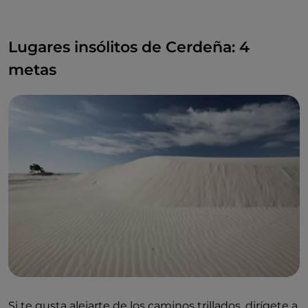
Lugares insólitos de Cerdeña: 4
metas
Si te gusta alejarte de los caminos trillados, dirígete a