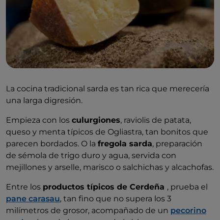
La cocina tradicional sarda es tan rica que merecería
una larga digresión.
Empieza con los
culurgiones
, raviolis de patata,
queso y menta típicos de Ogliastra, tan bonitos que
parecen bordados. O la
fregola sarda
, preparación
de sémola de trigo duro y agua, servida con
mejillones y arselle, marisco o salchichas y alcachofas.
Entre los
productos típicos de Cerdeña
, prueba el
pane carasau
, tan fino que no supera los 3
milímetros de grosor, acompañado de un
pecorino