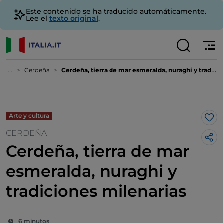
Este contenido se ha traducido automáticamente.
Lee el
texto original
.
...
Cerdeña
Cerdeña, tierra de mar esmeralda, nuraghi y tradiciones milenarias
Arte y cultura
Me 
CERDEÑA
Cerdeña, tierra de mar
esmeralda, nuraghi y
tradiciones milenarias
6 minutos