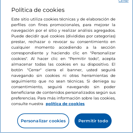
Cerrar
Política de cookies
Este sitio utiliza cookies técnicas y de elaboración de
perfiles con fines promocionales, para mejorar la
navegación por el sitio y realizar análisis agregados.
Puede decidir qué cookies (divididas por categorías)
prestar, rechazar o revocar su consentimiento en
cualquier momento accediendo a la sección
Información del sitio
correspondiente y haciendo clic en "Personalizar
cookies". Al hacer clic en "Permitir todo", acepta
almacenar todas las cookies en su dispositivo. El
Enlaces útiles
botón "Cerrar" cierra el banner, usted seguirá
navegando sin cookies ni otras herramientas de
seguimiento que no sean técnicas. Si deniega su
Acceso
consentimiento, seguirá navegando sin poder
beneficiarse de contenidos personalizados según sus
Estamos en contacto
preferencias. Para más información sobre las cookies,
consulte nuestra
política de cookies
Personalizar cookies
Permitir todo