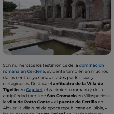
Son numerosos los testimonios de la
dominación
romana en Cerdeña
, evidente también en muchos
de los centros ya conquistados por fenicios y
cartagineses. Destaca el
anfiteatro de la Villa de
Tigellio
en
Cagliari
, el yacimiento romano y de la
antigüedad tardía de
San Cromacio
en Villaspeciosa,
la
villa de Porto Conte
y el
puente de Fertilia
en
Alguer, la villa rural de época republicana en Olbia, y