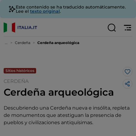
Este contenido se ha traducido automáticamente.
Lee el
texto original
.
...
Cerdeña
Cerdeña arqueológica
Sitios históricos
Me 
CERDEÑA
Cerdeña arqueológica
Descubriendo una Cerdeña nueva e insólita, repleta
de monumentos que atestiguan la presencia de
pueblos y civilizaciones antiquísimas.