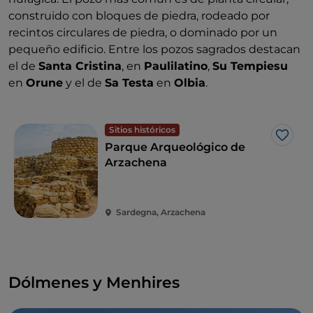
construido con bloques de piedra, rodeado por
recintos circulares de piedra, o dominado por un
pequeño edificio. Entre los pozos sagrados destacan
el de
Santa Cristina
, en
Paulilatino
,
Su Tempiesu
en
Orune
y el de
Sa Testa
en
Olbia
.
Sitios históricos
Me g
Parque Arqueológico de
Arzachena
Sardegna, Arzachena
Dólmenes y Menhires