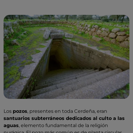
Los
pozos
, presentes en toda Cerdeña, eran
santuarios subterráneos dedicados al culto a las
aguas
, elemento fundamental de la religión
nurágica. El pozo más común es de planta circular,