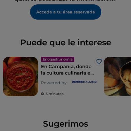
Accede a tu área reservada
Puede que le interese
Enogastronomía
Me gusta
En Campania, donde
la cultura culinaria es
un estilo de vida
Powered by:
3 minutos
Sugerimos