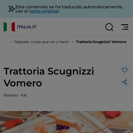
Este contenido se ha traducido automáticamente.
Lee el
texto original
.
...
Nápoles: cosas que ver y hacer
Trattoria Scugnizzi Vomero
Trattoria Scugnizzi
Me 
Vomero
Italiano - €€