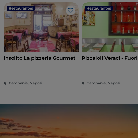
Restaurantes
Restaurantes
Me gusta
Insolito La pizzeria Gourmet
Pizzaioli Veraci - Fuor
Campania, Napoli
Campania, Napoli