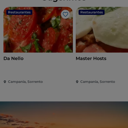
Restaurantes
Restaurantes
Me gusta
Da Nello
Master Hosts
Campania, Sorrento
Campania, Sorrento