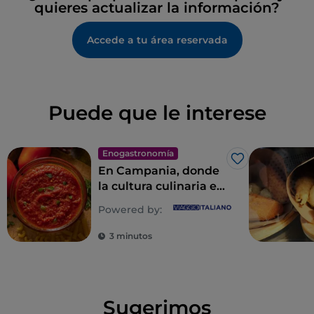
quieres actualizar la información?
Accede a tu área reservada
Puede que le interese
Enogastronomía
Me gusta
En Campania, donde
la cultura culinaria es
un estilo de vida
Powered by:
3 minutos
Sugerimos