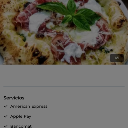
1/9
Servicios
American Express
Apple Pay
Bancomat