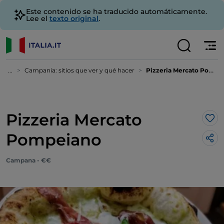
Este contenido se ha traducido automáticamente.
Lee el
texto original
.
...
Campania: sitios que ver y qué hacer
Pizzeria Mercato Pompeiano
Pizzeria Mercato
Me 
Pompeiano
Campana - €€