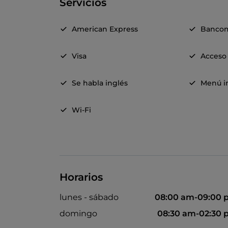
Servicios
American Express
Banco
Visa
Acceso 
Se habla inglés
Menú in
Wi-Fi
Horarios
lunes - sábado
08:00 am-09:00 
domingo
08:30 am-02:30