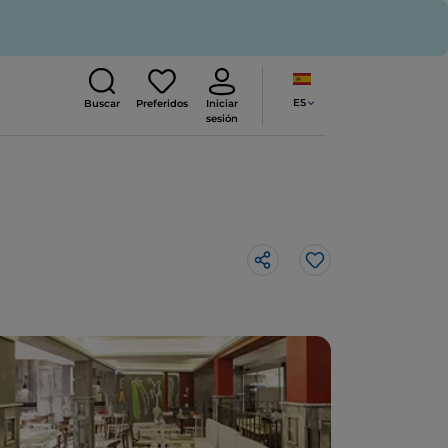
ES
Buscar
Preferidos
Iniciar
sesión
Me gusta