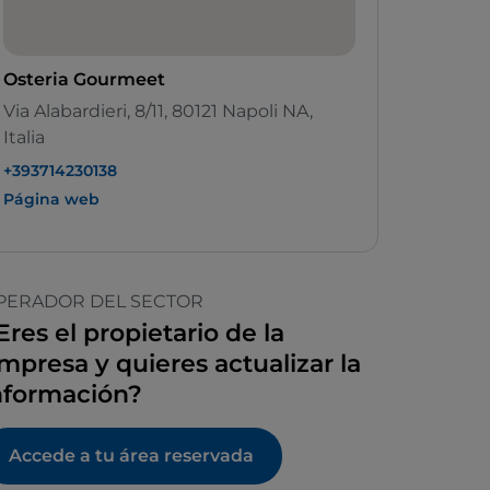
Osteria Gourmeet
Via Alabardieri, 8/11, 80121 Napoli NA,
Italia
+393714230138
Página web
PERADOR DEL SECTOR
Eres el propietario de la
mpresa y quieres actualizar la
nformación?
Accede a tu área reservada