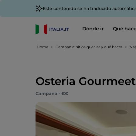
Este contenido se ha traducido automátic
Dónde ir
Qué hace
Home
Campania: sitios que ver y qué hacer
Náp
Osteria Gourmeet
Campana - €€