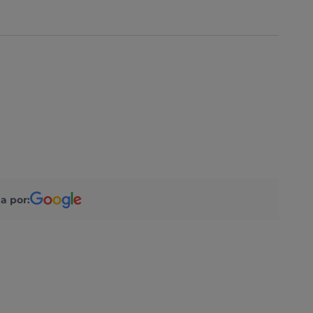
a por: