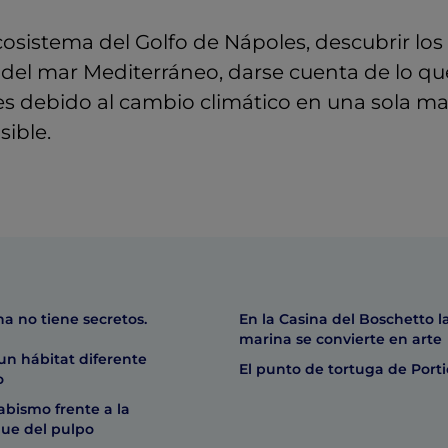
cosistema del Golfo de Nápoles, descubrir los 
 del mar Mediterráneo, darse cuenta de lo q
s debido al cambio climático en una sola m
sible.
a no tiene secretos.
En la Casina del Boschetto l
marina se convierte en arte
un hábitat diferente
El punto de tortuga de Porti
o
 abismo frente a la
que del pulpo