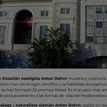
la
Estación zoológica Anton Dohrn
muestra y cuenta la 
tro mar con el rigor científico y la habilidad divulgativ
 se han formado 20 premios Nobel. Es el acuario más ant
do exclusivamente a las formas de vida del Mediterráneo
oólogo
y
naturalista alemán Anton Dohrn
, realizó en 