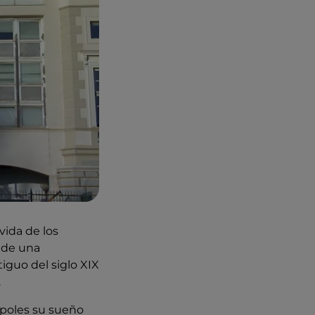
vida de los
a de una
iguo del siglo XIX
.
Nápoles su sueño