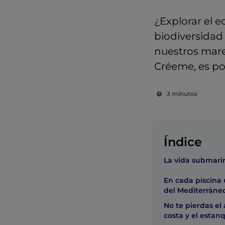
¿Explorar el e
biodiversidad
nuestros mare
Créeme, es po
3 minutos
Índice
La vida submarin
En cada piscina 
del Mediterráne
No te pierdas el
costa y el estan