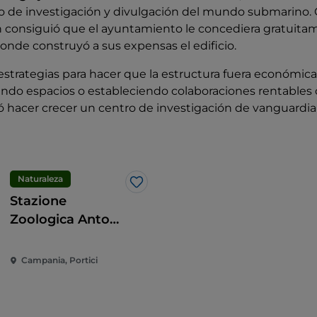
ro de investigación y divulgación del mundo submarino.
 consiguió que el ayuntamiento le concediera gratuita
 donde construyó a sus expensas el edificio.
estrategias para hacer que la estructura fuera económi
lando espacios o estableciendo colaboraciones rentable
ó hacer crecer un centro de investigación de vanguardia
Naturaleza
Me gusta
Stazione
Zoologica Anton
Dohrn
Campania, Portici