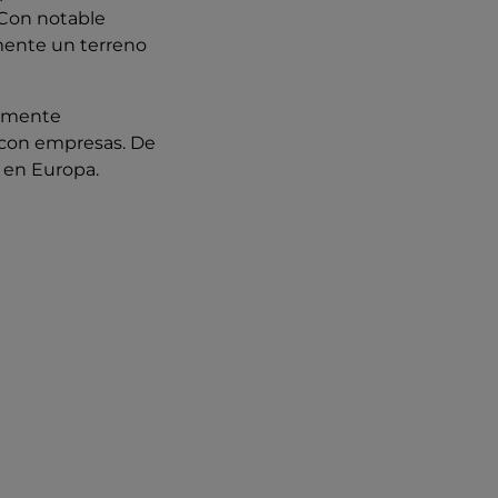
 Con notable
mente un terreno
camente
s con empresas. De
 en Europa.