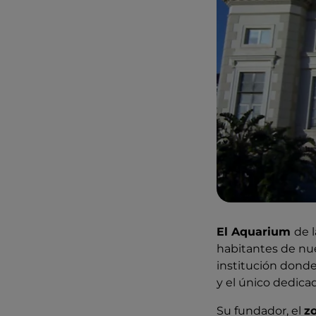
El Aquarium
de 
habitantes de nues
institución donde
y el único dedica
Su fundador, el
z