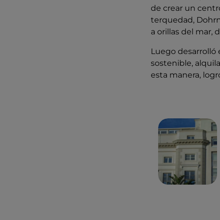
de crear un cent
terquedad, Dohrn
a orillas del mar,
Luego desarrolló 
sostenible, alqui
esta manera, logr