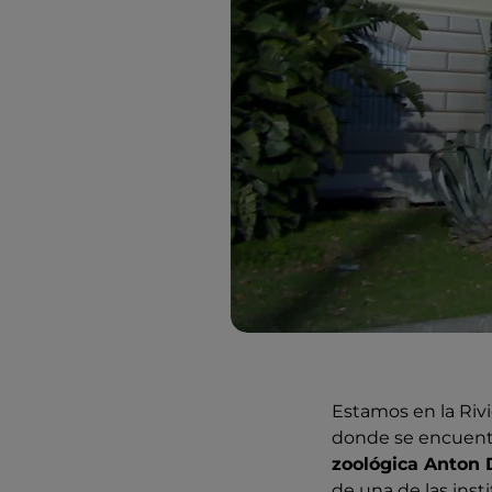
Estamos en la Rivi
donde se encuent
zoológica Anton
de una de las ins