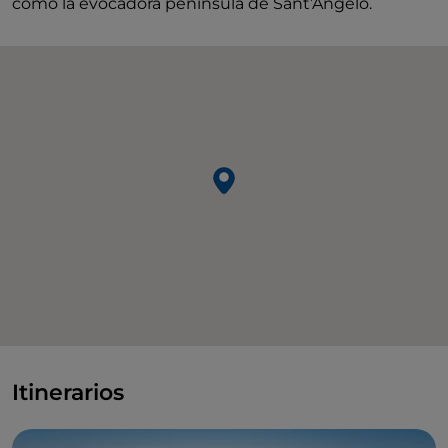
como la evocadora península de Sant’Angelo.
Itinerarios