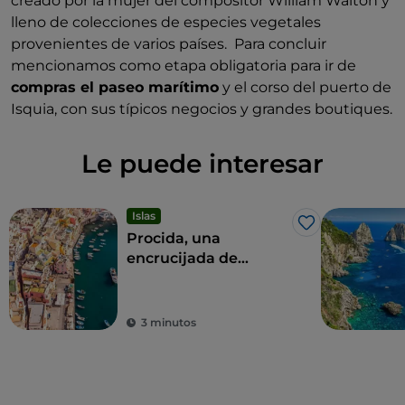
creado por la mujer del compositor William Walton y
lleno de colecciones de especies vegetales
provenientes de varios países. Para concluir
mencionamos como etapa obligatoria para ir de
compras el paseo marítimo
y el corso del puerto de
Isquia, con sus típicos negocios y grandes boutiques.
Le puede interesar
Islas
Me gusta
Procida, una
encrucijada de
experiencias para
todos los sentidos
3 minutos