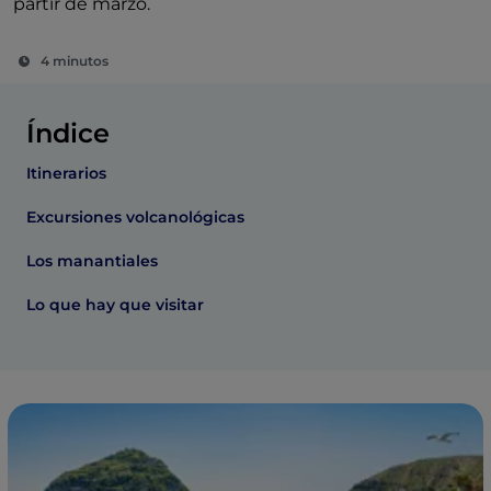
partir de marzo.
4 minutos
Índice
Itinerarios
Excursiones volcanológicas
Los manantiales
Lo que hay que visitar