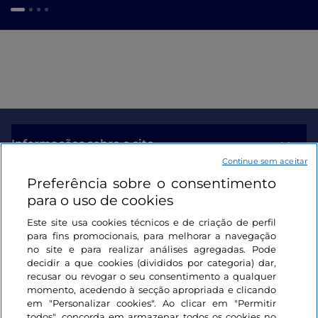
Informações sobre o site
Continue sem aceitar
Preferência sobre o consentimento
Ligações úteis
para o uso de cookies
Este site usa cookies técnicos e de criação de perfil
Iniciar sessão
para fins promocionais, para melhorar a navegação
no site e para realizar análises agregadas. Pode
Mantenha-se em contacto
decidir a que cookies (divididos por categoria) dar,
recusar ou revogar o seu consentimento a qualquer
momento, acedendo à secção apropriada e clicando
em "Personalizar cookies". Ao clicar em "Permitir
todos", concorda em armazenar todos os cookies no