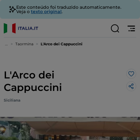
Este conteúdo foi traduzido automaticamente.
Veja o
texto original
.
...
Taormina
L'Arco dei Cappuccini
L'Arco dei
Gos
Cappuccini
Siciliana