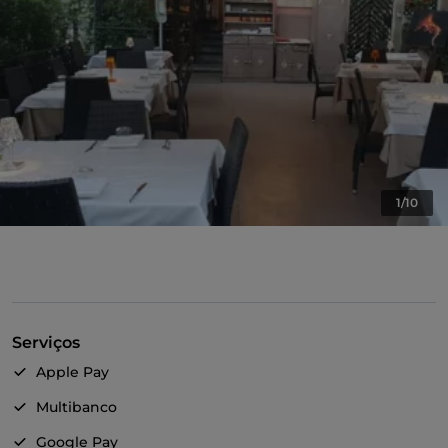
1/10
Serviços
Apple Pay
Multibanco
Google Pay