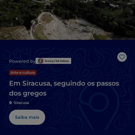
Gost
Powered by
Arte e cultura
Em Siracusa, seguindo os passos
dos gregos
Siracusa
Saiba mais