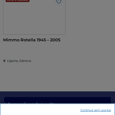
Gosto
Mimmo Rotella 1945 – 2005
Ligúria, Génova
Informações sobre o site
Continue sem aceitar