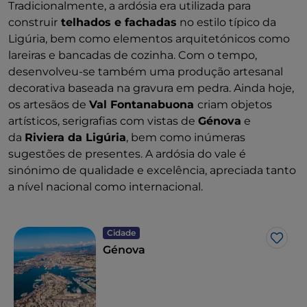
Tradicionalmente, a ardósia era utilizada para
construir
telhados e fachadas
no estilo típico da
Ligúria, bem como elementos arquitetónicos como
lareiras e bancadas de cozinha. Com o tempo,
desenvolveu-se também uma produção artesanal
decorativa baseada na gravura em pedra. Ainda hoje,
os artesãos de
Val Fontanabuona
criam objetos
artísticos, serigrafias com vistas de
Génova
e
da
Riviera da Ligúria
, bem como inúmeras
sugestões de presentes. A ardósia do vale é
sinónimo de qualidade e excelência, apreciada tanto
a nível nacional como internacional.
Cidade
Gost
Génova