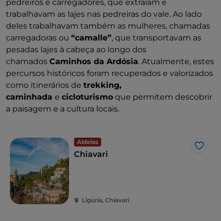
pedreiros e carregadores, que extraíam e
trabalhavam as lajes nas pedreiras do vale. Ao lado
deles trabalhavam também as mulheres, chamadas
carregadoras ou
“camalle”
, que transportavam as
pesadas lajes à cabeça ao longo dos
chamados
Caminhos da Ardósia
. Atualmente, estes
percursos históricos foram recuperados e valorizados
como itinerários de
trekking,
caminhada
e
cicloturismo
que permitem descobrir
a paisagem e a cultura locais.
Aldeias
Gost
Chiavari
Ligúria, Chiavari