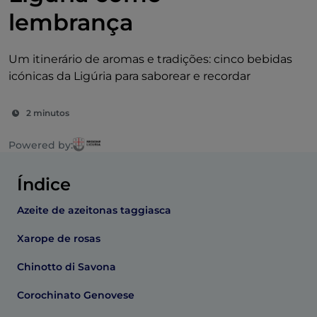
lembrança
Um itinerário de aromas e tradições: cinco bebidas
icónicas da Ligúria para saborear e recordar
2 minutos
Powered by:
Índice
Azeite de azeitonas taggiasca
Xarope de rosas
Chinotto di Savona
Corochinato Genovese