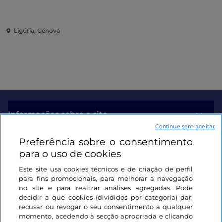
Ligúria, Génova
Informações sobre o site
Continue sem aceitar
Preferência sobre o consentimento
Ligações úteis
para o uso de cookies
Este site usa cookies técnicos e de criação de perfil
Iniciar sessão
para fins promocionais, para melhorar a navegação
no site e para realizar análises agregadas. Pode
Mantenha-se em contacto
decidir a que cookies (divididos por categoria) dar,
recusar ou revogar o seu consentimento a qualquer
momento, acedendo à secção apropriada e clicando