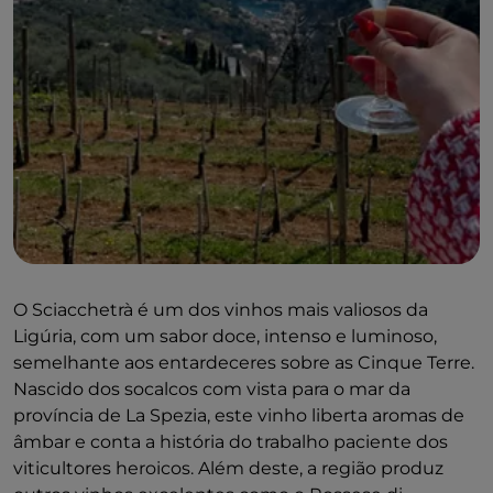
O Sciacchetrà é um dos vinhos mais valiosos da
Ligúria, com um sabor doce, intenso e luminoso,
semelhante aos entardeceres sobre as Cinque Terre.
Nascido dos socalcos com vista para o mar da
província de La Spezia, este vinho liberta aromas de
âmbar e conta a história do trabalho paciente dos
viticultores heroicos. Além deste, a região produz