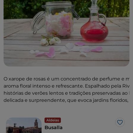
O xarope de rosas é um concentrado de perfume e mem
aroma floral intenso e refrescante. Espalhado pela Rivie
histórias de verões lentos e tradições preservadas ao
delicada e surpreendente, que evoca jardins floridos, m
Aldeias
Gost
Busalla