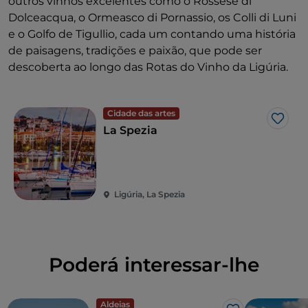
outros vinhos excelentes como o Rossese di
Dolceacqua, o Ormeasco di Pornassio, os Colli di Luni
e o Golfo de Tigullio, cada um contando uma história
de paisagens, tradições e paixão, que pode ser
descoberta ao longo das Rotas do Vinho da Ligúria.
Cidade das artes
Gost
La Spezia
Ligúria, La Spezia
Poderá interessar-lhe
Aldeias