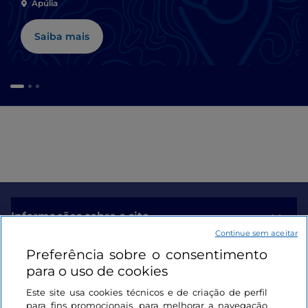
Apúlia
Saiba mais
Informações sobre o site
Continue sem aceitar
Preferência sobre o consentimento
Ligações úteis
para o uso de cookies
Este site usa cookies técnicos e de criação de perfil
Iniciar sessão
para fins promocionais, para melhorar a navegação