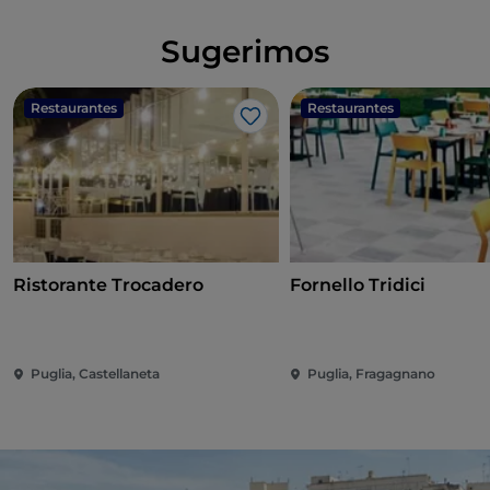
Sugerimos
Restaurantes
Restaurantes
Gosto
Ristorante Trocadero
Fornello Tridici
Puglia, Castellaneta
Puglia, Fragagnano