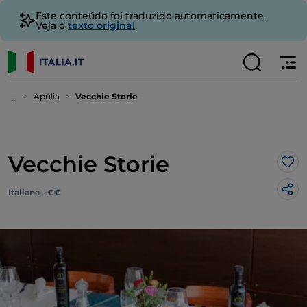
Este conteúdo foi traduzido automaticamente.
Veja o
texto original
.
...
Apúlia
Vecchie Storie
Vecchie Storie
Gos
Italiana - €€