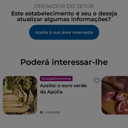
OPERADOR DO SETOR
Este estabelecimento é seu e deseja
atualizar algumas informações?
Aceda à sua área reservada
Poderá interessar-lhe
Enogastronomia
Gosto
Azeite: o ouro verde
da Apúlia
1 minuto