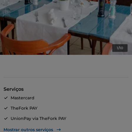
1/10
Serviços
Mastercard
TheFork PAY
UnionPay via TheFork PAY
Visa
Mostrar outros serviços