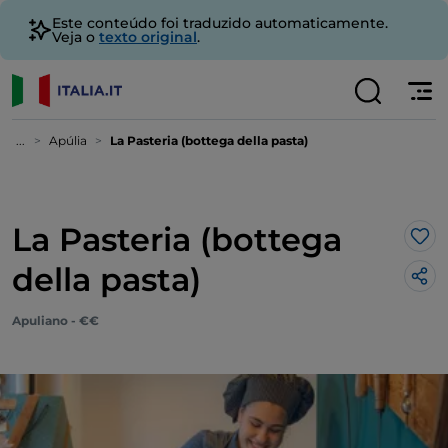
Este conteúdo foi traduzido automaticamente.
Veja o
texto original
.
...
Apúlia
La Pasteria (bottega della pasta)
La Pasteria (bottega
Gos
della pasta)
Apuliano - €€