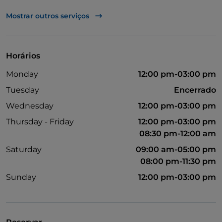
UnionPay via TheFork PAY
Mostrar outros serviços
Visa
Acesso para pessoas com deficiência
Horários
Casa de banho para pessoas com deficiência
Monday
12:00 pm-03:00 pm
Tuesday
Encerrado
Wednesday
12:00 pm-03:00 pm
Thursday - Friday
12:00 pm-03:00 pm
08:30 pm-12:00 am
Saturday
09:00 am-05:00 pm
08:00 pm-11:30 pm
Sunday
12:00 pm-03:00 pm