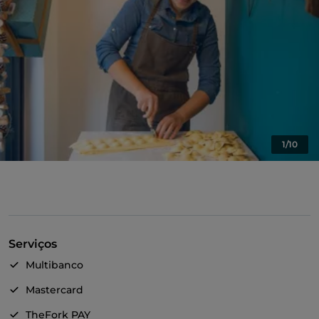
1/10
Serviços
Multibanco
Mastercard
TheFork PAY