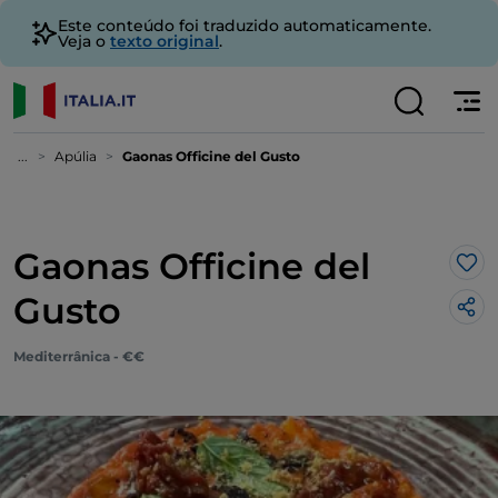
Este conteúdo foi traduzido automaticamente.
Veja o
texto original
.
...
Apúlia
Gaonas Officine del Gusto
Gaonas Officine del
Gos
Gusto
Mediterrânica - €€