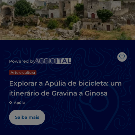
Gost
Powered by
Arte e cultura
Explorar a Apúlia de bicicleta: um
itinerário de Gravina a Ginosa
Apúlia
Saiba mais