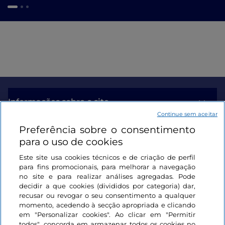
Informações sobre o site
Continue sem aceitar
Preferência sobre o consentimento
Ligações úteis
para o uso de cookies
Este site usa cookies técnicos e de criação de perfil
Iniciar sessão
para fins promocionais, para melhorar a navegação
no site e para realizar análises agregadas. Pode
Mantenha-se em contacto
decidir a que cookies (divididos por categoria) dar,
recusar ou revogar o seu consentimento a qualquer
momento, acedendo à secção apropriada e clicando
em "Personalizar cookies". Ao clicar em "Permitir
todos", concorda em armazenar todos os cookies no