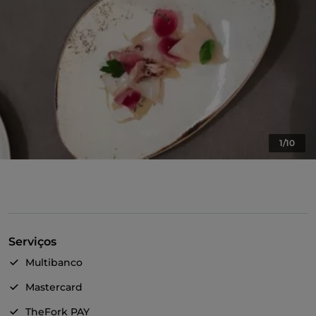
1/10
Serviços
Multibanco
Mastercard
TheFork PAY