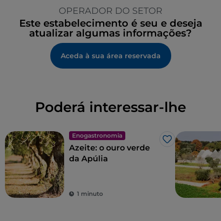
OPERADOR DO SETOR
Este estabelecimento é seu e deseja
atualizar algumas informações?
Aceda à sua área reservada
Poderá interessar-lhe
Enogastronomia
Gosto
Azeite: o ouro verde
da Apúlia
1 minuto