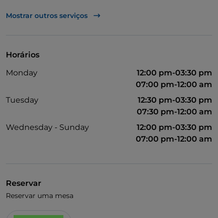
UnionPay via TheFork PAY
Mostrar outros serviços
Visa
Acesso para pessoas com deficiência
Horários
Wi-Fi
Monday
12:00 pm-03:30 pm
07:00 pm-12:00 am
Tuesday
12:30 pm-03:30 pm
07:30 pm-12:00 am
Wednesday - Sunday
12:00 pm-03:30 pm
07:00 pm-12:00 am
Reservar
Reservar uma mesa