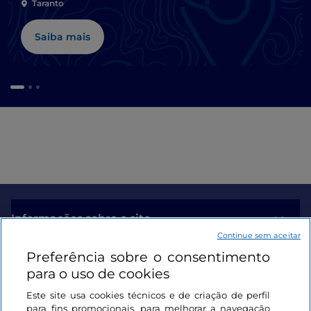
Taranto
Saiba mais
Informações sobre o site
Continue sem aceitar
Preferência sobre o consentimento
Ligações úteis
para o uso de cookies
Este site usa cookies técnicos e de criação de perfil
Iniciar sessão
para fins promocionais, para melhorar a navegação