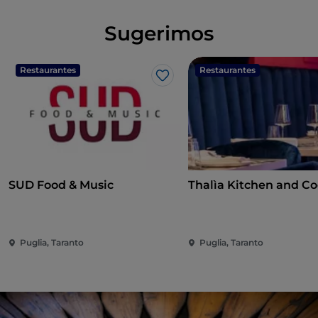
Sugerimos
Restaurantes
Restaurantes
Gosto
SUD Food & Music
Thalìa Kitchen and Co
Puglia, Taranto
Puglia, Taranto