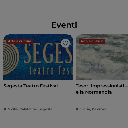
Eventi
Arte e cultura
Arte e cultura
Like
Segesta Teatro Festival
Tesori Impressionisti 
e la Normandia
Sicilia, Calatafimi-Segesta
Sicilia, Palermo