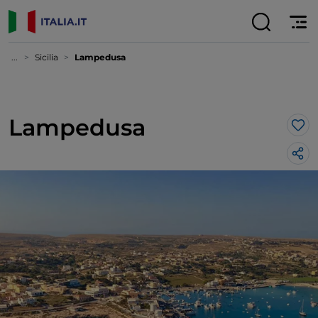
...
Sicilia
Lampedusa
Lampedusa
Lik