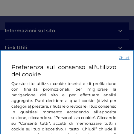
Informazioni sul sito
Link Utili
Chiudi
Login
Preferenza sul consenso all'utilizzo
dei cookie
Restiamo in contatto
Questo sito utilizza cookie tecnici e di profilazione
con finalità promozionali, per migliorare la
navigazione del sito e per effettuare analisi
aggregate. Puoi decidere a quali cookie (divisi per
categoria) prestare, rifiutare o revocare il tuo consenso
in qualsiasi momento accedendo all'apposita
sezione, cliccando su "Personalizza cookie". Cliccando
su “Consenti tutti”, accetti di memorizzare tutti i
cookie sul tuo dispositivo. Il tasto “Chiudi” chiude il