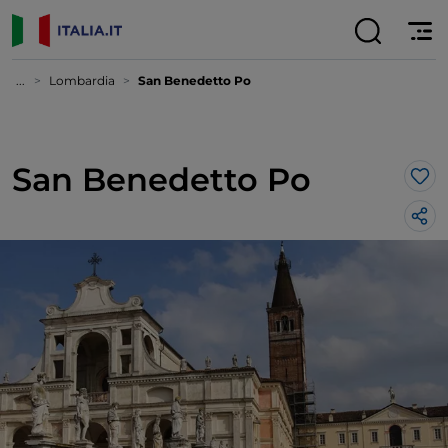
...
Lombardia
San Benedetto Po
San Benedetto Po
Lik