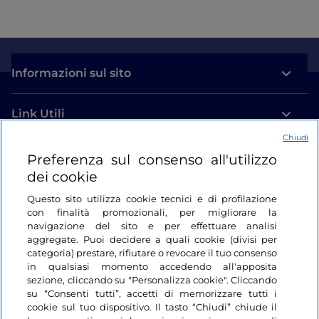
Informazioni sul sito
Link Utili
Chiudi
Login
Preferenza sul consenso all'utilizzo
dei cookie
Restiamo in contatto
Questo sito utilizza cookie tecnici e di profilazione
con finalità promozionali, per migliorare la
navigazione del sito e per effettuare analisi
aggregate. Puoi decidere a quali cookie (divisi per
categoria) prestare, rifiutare o revocare il tuo consenso
in qualsiasi momento accedendo all'apposita
sezione, cliccando su "Personalizza cookie". Cliccando
su “Consenti tutti”, accetti di memorizzare tutti i
cookie sul tuo dispositivo. Il tasto “Chiudi” chiude il