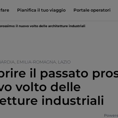
 fare
Pianifica il tuo viaggio
Portale operatori
prossimo: il nuovo volto delle architetture industriali
ARDIA, EMILIA-ROMAGNA, LAZIO
rire il passato pro
vo volto delle
etture industriali
Powere