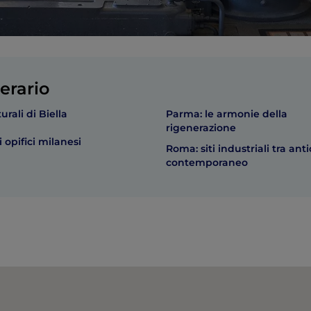
erario
urali di Biella
Parma: le armonie della
rigenerazione
i opifici milanesi
Roma: siti industriali tra anti
contemporaneo