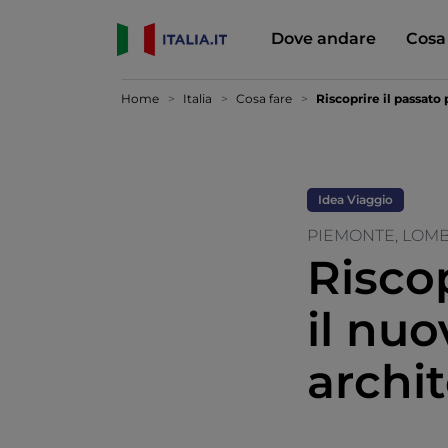
Dove andare
Cosa
Home
Italia
Cosa fare
Riscoprire il passato 
Idea Viaggio
PIEMONTE, LOMB
Riscop
il nuo
archit