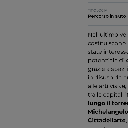
TIPOLOGIA
Percorso in auto
Nell'ultimo v
costituiscono 
state interessa
potenziale di
grazie a spazi
in disuso da an
alle arti visiv
tra le capitali 
lungo il
torre
Michelangelo
Cittadellarte