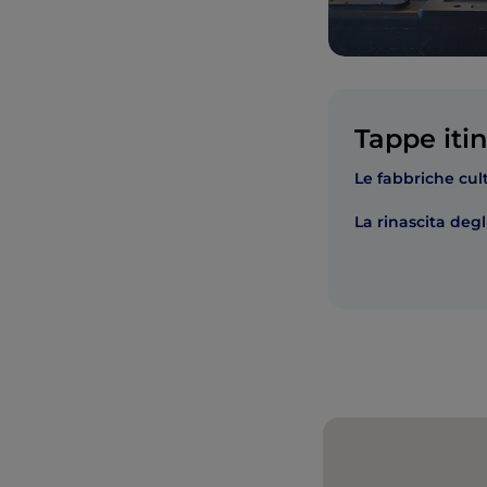
Tappe itin
Le fabbriche cult
La rinascita degl